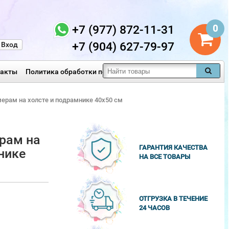
+7 (977) 872-11-31
0
+7 (904) 627-79-97
Вход
такты
Политика обработки персональных данных
мерам на холсте и подрамнике 40х50 см
рам на
ГАРАНТИЯ КАЧЕСТВА
нике
НА ВСЕ ТОВАРЫ
ОТГРУЗКА В ТЕЧЕНИЕ
24 ЧАСОВ