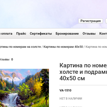
Регистрация
 оплата
Прайс
Сертификаты
Бронирование
Отзывы
Кон
ртины по номерам на холсте
/
Картины по номерам 40х50
/ Картина по но
тзывы
0
Картина по номе
холсте и подрам
40х50 см
VA-1510
НЕТ В НАЛИЧИИ