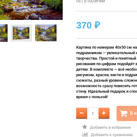
НЕТ В НАЛИЧИИ
370
₽
Картина по номерам 40х50 см на
подрамником — увлекательный 
творчества. Простой и понятный
рисования по цифрам подойдёт 
детям. В комплекте — всё необх
рисунком, краски, кисти и подра
сюжеты, разный уровень сложно
возможность сразу повесить гот
стену. Идеальный подарок и спо
время с пользой!
В 
Добавить в избранное
Добавить к сравнению