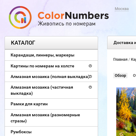
Москва
КАТАЛОГ
Доставка и
Карандаши, линнеры, маркеры
Главная
/
Ка
Картины по номерам на холсте
Обзор
О
Алмазная мозаика (полная выкладка)
Алмазная мозаика (частичная
выкладка)
Рамки для картин
Алмазная мозаика (разномерные
стразы)
Румбоксы