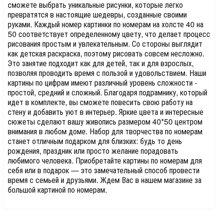
сможете выбрать уникальные рисунки, которые легко
превратятся в настоящие шедевры, созданные своими
руками. Каждый номер картинки по номерам на холсте 40 на
50 соответствует определенному цвету, что делает процесс
рисования простым и увлекательным. Со стороны выглядит
как детская раскраска, поэтому рисовать совсем несложно.
Это занятие подходит как для детей, так и для взрослых,
позволяя проводить время с пользой и удовольствием. Наши
картины по цифрам имеют различный уровень сложности -
простой, средний и сложный. Благодаря подрамнику, который
идет в комплекте, вы сможете повесить свою работу на
стену и добавить уют в интерьер. Яркие цвета и интересные
сюжеты сделают вашу живопись размером 40*50 центром
внимания в любом доме. Набор для творчества по номерам
станет отличным подарком для близких: будь то день
рождения, праздник или просто желание порадовать
любимого человека. Приобретайте картины по номерам для
себя или в подарок — это замечательный способ провести
время с семьей и друзьями. Ждем Вас в нашем магазине за
большой картиной по номерам.