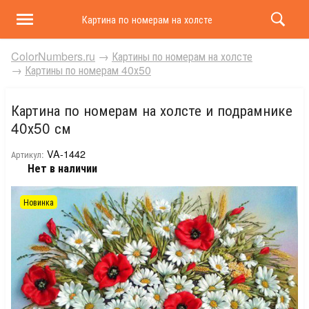
Картина по номерам на холсте и подрамнике 40х50 
ColorNumbers.ru
→
Картины по номерам на холсте
→
Картины по номерам 40х50
Картина по номерам на холсте и подрамнике
40х50 см
VA-1442
Артикул:
Нет в наличии
Новинка