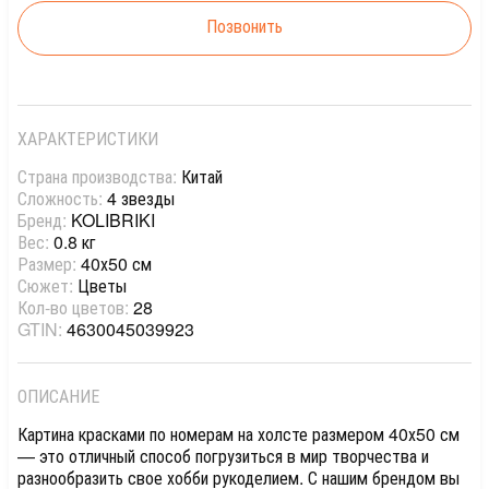
Позвонить
ХАРАКТЕРИСТИКИ
Страна производства:
Китай
Сложность:
4 звезды
Бренд:
KOLIBRIKI
Вес:
0.8 кг
Размер:
40х50 см
Сюжет:
Цветы
Кол-во цветов:
28
GTIN:
4630045039923
ОПИСАНИЕ
Картина красками по номерам на холсте размером 40х50 см
— это отличный способ погрузиться в мир творчества и
разнообразить свое хобби рукоделием. С нашим брендом вы