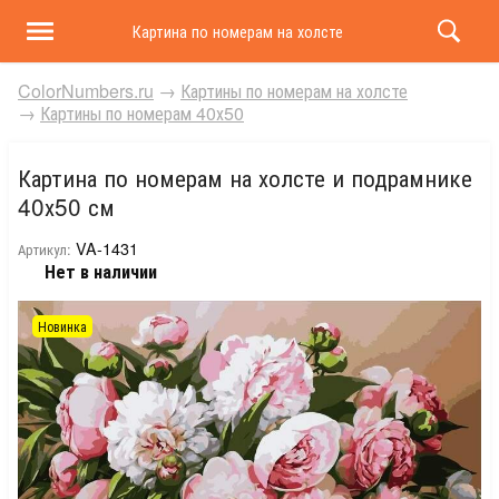
Картина по номерам на холсте и подрамнике 40х50 
ColorNumbers.ru
→
Картины по номерам на холсте
→
Картины по номерам 40х50
Картина по номерам на холсте и подрамнике
40х50 см
VA-1431
Артикул:
Нет в наличии
Новинка