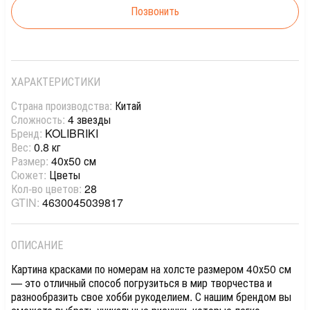
Позвонить
ХАРАКТЕРИСТИКИ
Страна производства:
Китай
Сложность:
4 звезды
Бренд:
KOLIBRIKI
Вес:
0.8 кг
Размер:
40х50 см
Сюжет:
Цветы
Кол-во цветов:
28
GTIN:
4630045039817
ОПИСАНИЕ
Картина красками по номерам на холсте размером 40х50 см
— это отличный способ погрузиться в мир творчества и
разнообразить свое хобби рукоделием. С нашим брендом вы