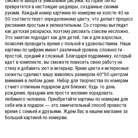
сможете выбрать уникальные рисунки, которые легко
превратятся в настоящие шедевры, созданные своими
руками. Каждый номер картинки по номерам на холсте 40 на
50 соответствует определенному цвету, что делает процесс
рисования простым и увлекательным. Со стороны выглядит
как детская раскраска, поэтому рисовать совсем несложно.
Это занятие подходит как для детей, так и для взрослых,
позволяя проводить время с пользой и удовольствием. Наши
картины по цифрам имеют различный уровень сложности -
простой, средний и сложный. Благодаря подрамнику, который
идет в комплекте, вы сможете повесить свою работу на
стену и добавить уют в интерьер. Яркие цвета и интересные
сюжеты сделают вашу живопись размером 40*50 центром
внимания в любом доме. Набор для творчества по номерам
станет отличным подарком для близких: будь то день
рождения, праздник или просто желание порадовать
любимого человека. Приобретайте картины по номерам для
себя или в подарок — это замечательный способ провести
время с семьей и друзьями. Ждем Вас в нашем магазине за
большой картиной по номерам.