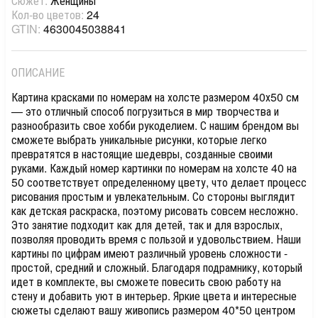
Сюжет:
Женщины
Кол-во цветов:
24
GTIN:
4630045038841
ОПИСАНИЕ
Картина красками по номерам на холсте размером 40х50 см
— это отличный способ погрузиться в мир творчества и
разнообразить свое хобби рукоделием. С нашим брендом вы
сможете выбрать уникальные рисунки, которые легко
превратятся в настоящие шедевры, созданные своими
руками. Каждый номер картинки по номерам на холсте 40 на
50 соответствует определенному цвету, что делает процесс
рисования простым и увлекательным. Со стороны выглядит
как детская раскраска, поэтому рисовать совсем несложно.
Это занятие подходит как для детей, так и для взрослых,
позволяя проводить время с пользой и удовольствием. Наши
картины по цифрам имеют различный уровень сложности -
простой, средний и сложный. Благодаря подрамнику, который
идет в комплекте, вы сможете повесить свою работу на
стену и добавить уют в интерьер. Яркие цвета и интересные
сюжеты сделают вашу живопись размером 40*50 центром