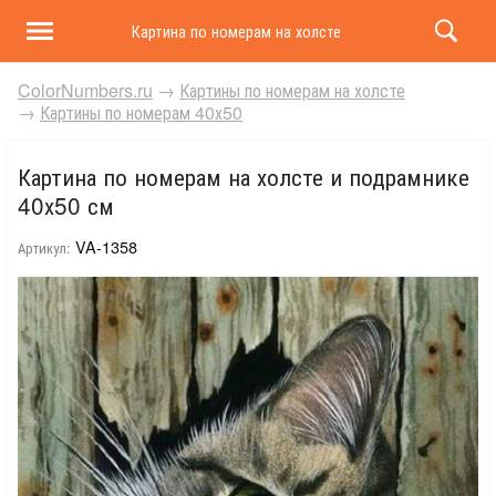
Картина по номерам на холсте и подрамнике 40х50 
ColorNumbers.ru
→
Картины по номерам на холсте
→
Картины по номерам 40х50
Картина по номерам на холсте и подрамнике
40х50 см
VA-1358
Артикул: