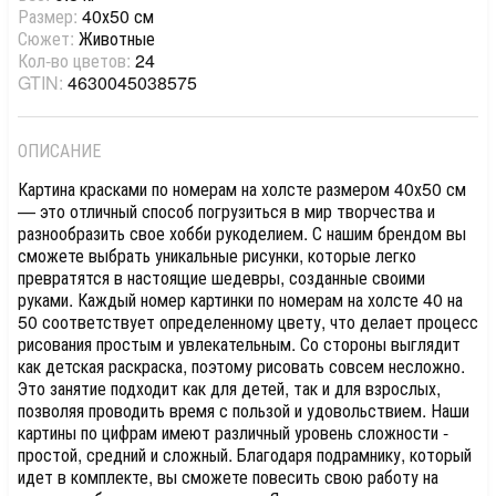
Размер:
40х50 см
Сюжет:
Животные
Кол-во цветов:
24
GTIN:
4630045038575
ОПИСАНИЕ
Картина красками по номерам на холсте размером 40х50 см
— это отличный способ погрузиться в мир творчества и
разнообразить свое хобби рукоделием. С нашим брендом вы
сможете выбрать уникальные рисунки, которые легко
превратятся в настоящие шедевры, созданные своими
руками. Каждый номер картинки по номерам на холсте 40 на
50 соответствует определенному цвету, что делает процесс
рисования простым и увлекательным. Со стороны выглядит
как детская раскраска, поэтому рисовать совсем несложно.
Это занятие подходит как для детей, так и для взрослых,
позволяя проводить время с пользой и удовольствием. Наши
картины по цифрам имеют различный уровень сложности -
простой, средний и сложный. Благодаря подрамнику, который
идет в комплекте, вы сможете повесить свою работу на