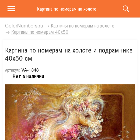
Картина по номерам на холсте и подрамнике 40х50 
ColorNumbers.ru
→
Картины по номерам на холсте
→
Картины по номерам 40х50
Картина по номерам на холсте и подрамнике
40х50 см
VA-1348
Артикул:
Нет в наличии