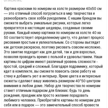
Картина красками по номерам на холсте размером 40х50 см
— это отличный способ погрузиться в мир творчества и
разнообразить свое хобби рукоделием. С нашим брендом вы
сможете выбрать уникальные рисунки, которые легко
превратятся в настоящие шедевры, созданные своими
руками. Каждый номер картинки по номерам на холсте 40 на
50 соответствует определенному цвету, что делает процесс
рисования простым и увлекательным. Со стороны выглядит
как детская раскраска, поэтому рисовать совсем несложно.
Это занятие подходит как для детей, так и для взрослых,
позволяя проводить время с пользой и удовольствием. Наши
картины по цифрам имеют различный уровень сложности -
простой, средний и сложный. Благодаря подрамнику, который
идет в комплекте, вы сможете повесить свою работу на
стену и добавить уют в интерьер. Яркие цвета и интересные
сюжеты сделают вашу живопись размером 40*50 центром
внимания в любом доме. Набор для творчества по номерам
станет отличным подарком для близких: будь то день
рождения, праздник или просто желание порадовать
любимого человека. Приобретайте картины по номерам для
себя или в подарок — это замечательный способ провести