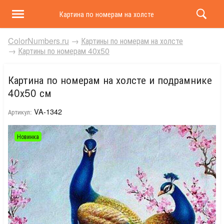
Картина по номерам на холсте и подрамнике 40х50 
ColorNumbers.ru
→
Картины по номерам на холсте
→
Картины по номерам 40х50
Картина по номерам на холсте и подрамнике
40х50 см
VA-1342
Артикул:
Новинка