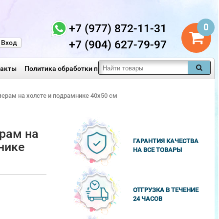
+7 (977) 872-11-31
0
+7 (904) 627-79-97
Вход
такты
Политика обработки персональных данных
мерам на холсте и подрамнике 40х50 см
рам на
ГАРАНТИЯ КАЧЕСТВА
нике
НА ВСЕ ТОВАРЫ
ОТГРУЗКА В ТЕЧЕНИЕ
24 ЧАСОВ