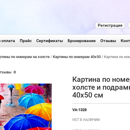
Регистрация
 оплата
Прайс
Сертификаты
Бронирование
Отзывы
Кон
ртины по номерам на холсте
/
Картины по номерам 40х50
/ Картина по но
тзывы
0
Картина по номе
холсте и подрам
40х50 см
VA-1328
НЕТ В НАЛИЧИИ