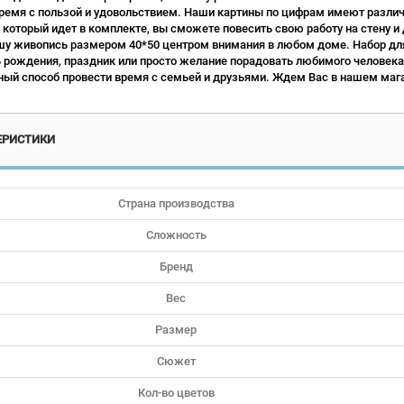
ремя с пользой и удовольствием. Наши картины по цифрам имеют различн
 который идет в комплекте, вы сможете повесить свою работу на стену и
у живопись размером 40*50 центром внимания в любом доме. Набор для
ь рождения, праздник или просто желание порадовать любимого человека.
ый способ провести время с семьей и друзьями. Ждем Вас в нашем мага
ЕРИСТИКИ
Страна производства
Сложность
Бренд
Вес
Размер
Сюжет
Кол-во цветов