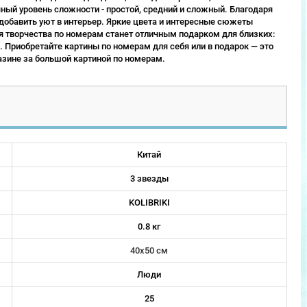
ый уровень сложности - простой, средний и сложный. Благодаря
 добавить уют в интерьер. Яркие цвета и интересные сюжеты
 творчества по номерам станет отличным подарком для близких:
 Приобретайте картины по номерам для себя или в подарок — это
зине за большой картиной по номерам.
Китай
3 звезды
KOLIBRIKI
0.8 кг
40х50 см
Люди
25