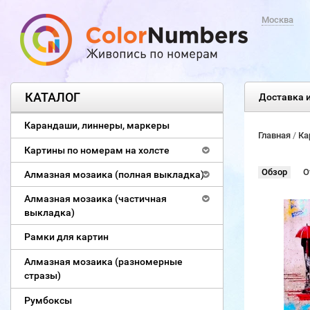
Москва
КАТАЛОГ
Доставка и
Карандаши, линнеры, маркеры
Главная
/
Ка
Картины по номерам на холсте
Обзор
О
Алмазная мозаика (полная выкладка)
Алмазная мозаика (частичная
выкладка)
Рамки для картин
Алмазная мозаика (разномерные
стразы)
Румбоксы