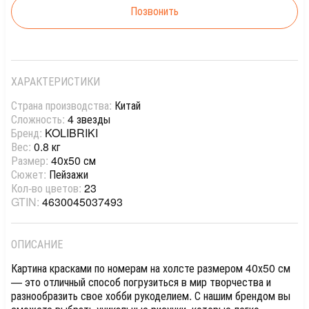
Позвонить
ХАРАКТЕРИСТИКИ
Страна производства:
Китай
Сложность:
4 звезды
Бренд:
KOLIBRIKI
Вес:
0.8 кг
Размер:
40х50 см
Сюжет:
Пейзажи
Кол-во цветов:
23
GTIN:
4630045037493
ОПИСАНИЕ
Картина красками по номерам на холсте размером 40х50 см
— это отличный способ погрузиться в мир творчества и
разнообразить свое хобби рукоделием. С нашим брендом вы