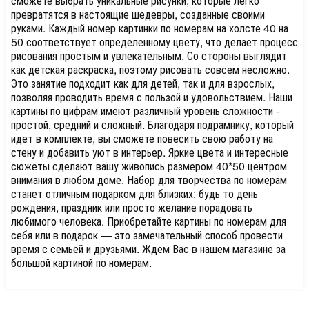
сможете выбрать уникальные рисунки, которые легко
превратятся в настоящие шедевры, созданные своими
руками. Каждый номер картинки по номерам на холсте 40 на
50 соответствует определенному цвету, что делает процесс
рисования простым и увлекательным. Со стороны выглядит
как детская раскраска, поэтому рисовать совсем несложно.
Это занятие подходит как для детей, так и для взрослых,
позволяя проводить время с пользой и удовольствием. Наши
картины по цифрам имеют различный уровень сложности -
простой, средний и сложный. Благодаря подрамнику, который
идет в комплекте, вы сможете повесить свою работу на
стену и добавить уют в интерьер. Яркие цвета и интересные
сюжеты сделают вашу живопись размером 40*50 центром
внимания в любом доме. Набор для творчества по номерам
станет отличным подарком для близких: будь то день
рождения, праздник или просто желание порадовать
любимого человека. Приобретайте картины по номерам для
себя или в подарок — это замечательный способ провести
время с семьей и друзьями. Ждем Вас в нашем магазине за
большой картиной по номерам.