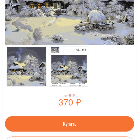
415
₽
370
₽