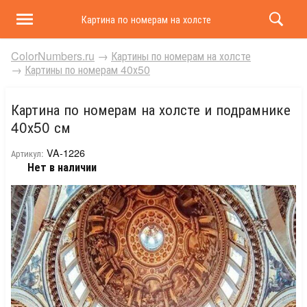
Картина по номерам на холсте и подрамнике 40х50 
ColorNumbers.ru
→
Картины по номерам на холсте
→
Картины по номерам 40х50
Картина по номерам на холсте и подрамнике
40х50 см
VA-1226
Артикул:
Нет в наличии