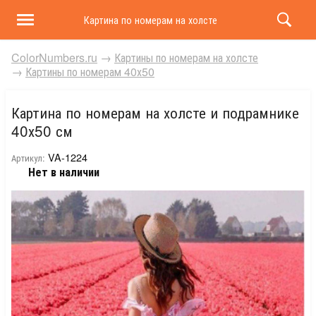
Картина по номерам на холсте и подрамнике 40х50 
ColorNumbers.ru
→
Картины по номерам на холсте
→
Картины по номерам 40х50
Картина по номерам на холсте и подрамнике
40х50 см
VA-1224
Артикул:
Нет в наличии