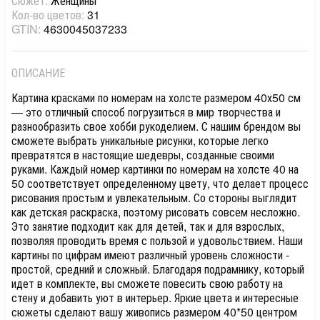
Сюжет:
Женщины
Кол-во цветов:
31
GTIN:
4630045037233
ОПИСАНИЕ
Картина красками по номерам на холсте размером 40х50 см
— это отличный способ погрузиться в мир творчества и
разнообразить свое хобби рукоделием. С нашим брендом вы
сможете выбрать уникальные рисунки, которые легко
превратятся в настоящие шедевры, созданные своими
руками. Каждый номер картинки по номерам на холсте 40 на
50 соответствует определенному цвету, что делает процесс
рисования простым и увлекательным. Со стороны выглядит
как детская раскраска, поэтому рисовать совсем несложно.
Это занятие подходит как для детей, так и для взрослых,
позволяя проводить время с пользой и удовольствием. Наши
картины по цифрам имеют различный уровень сложности -
простой, средний и сложный. Благодаря подрамнику, который
идет в комплекте, вы сможете повесить свою работу на
стену и добавить уют в интерьер. Яркие цвета и интересные
сюжеты сделают вашу живопись размером 40*50 центром