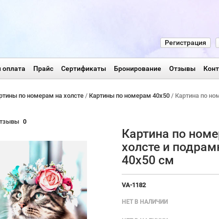
Регистрация
 оплата
Прайс
Сертификаты
Бронирование
Отзывы
Кон
ртины по номерам на холсте
/
Картины по номерам 40х50
/ Картина по но
тзывы
0
Картина по номе
холсте и подрам
40х50 см
VA-1182
НЕТ В НАЛИЧИИ