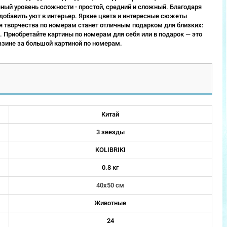
ый уровень сложности - простой, средний и сложный. Благодаря
 добавить уют в интерьер. Яркие цвета и интересные сюжеты
 творчества по номерам станет отличным подарком для близких:
 Приобретайте картины по номерам для себя или в подарок — это
зине за большой картиной по номерам.
Китай
3 звезды
KOLIBRIKI
0.8 кг
40х50 см
Животные
24