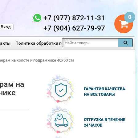
+7 (977) 872-11-31
0
+7 (904) 627-79-97
Вход
такты
Политика обработки персональных данных
мерам на холсте и подрамнике 40х50 см
рам на
ГАРАНТИЯ КАЧЕСТВА
нике
НА ВСЕ ТОВАРЫ
ОТГРУЗКА В ТЕЧЕНИЕ
24 ЧАСОВ