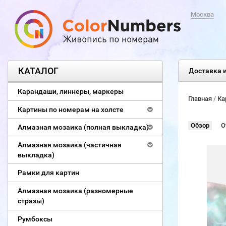
Москва
КАТАЛОГ
Доставка и
Карандаши, линнеры, маркеры
Главная
/
Ка
Картины по номерам на холсте
Обзор
О
Алмазная мозаика (полная выкладка)
Алмазная мозаика (частичная
выкладка)
Рамки для картин
Алмазная мозаика (разномерные
стразы)
Румбоксы