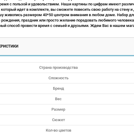
ремя с пользой и удовольствием. Наши картины по цифрам имеют различн
 который идет в комплекте, вы сможете повесить свою работу на стену и
у живопись размером 40*50 центром внимания в любом доме. Набор для
ь рождения, праздник или просто желание порадовать любимого человека.
ый способ провести время с семьей и друзьями. Ждем Вас в нашем мага
ЕРИСТИКИ
Страна производства
Сложность
Бренд
Вес
Размер
Сюжет
Кол-во цветов