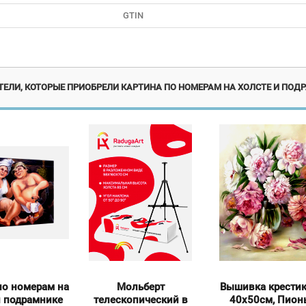
GTIN
Новинка
ЕЛИ, КОТОРЫЕ ПРИОБРЕЛИ КАРТИНА ПО НОМЕРАМ НА ХОЛСТЕ И ПОДР
по номерам на
Мольберт
Вышивка крести
и подрамнике
телескопический в
40х50см, Пион