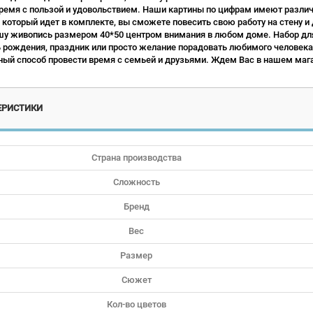
ремя с пользой и удовольствием. Наши картины по цифрам имеют различн
 который идет в комплекте, вы сможете повесить свою работу на стену и
у живопись размером 40*50 центром внимания в любом доме. Набор для
ь рождения, праздник или просто желание порадовать любимого человека.
ый способ провести время с семьей и друзьями. Ждем Вас в нашем мага
ЕРИСТИКИ
Страна производства
Сложность
Бренд
Вес
Размер
Сюжет
Кол-во цветов