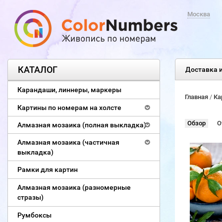
Москва
КАТАЛОГ
Доставка и
Карандаши, линнеры, маркеры
Главная
/
Ка
Картины по номерам на холсте
Обзор
О
Алмазная мозаика (полная выкладка)
Алмазная мозаика (частичная
выкладка)
Рамки для картин
Алмазная мозаика (разномерные
стразы)
Румбоксы