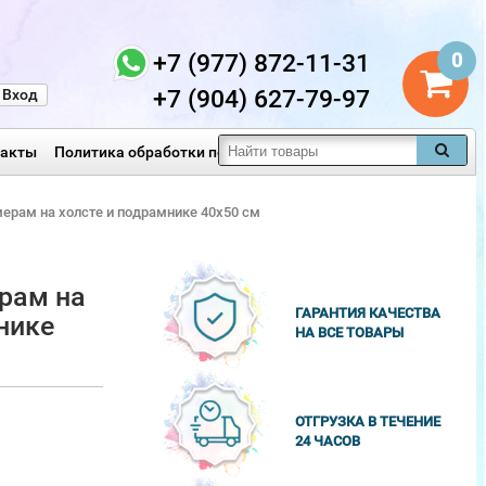
+7 (977) 872-11-31
0
+7 (904) 627-79-97
Вход
такты
Политика обработки персональных данных
мерам на холсте и подрамнике 40х50 см
рам на
ГАРАНТИЯ КАЧЕСТВА
нике
НА ВСЕ ТОВАРЫ
ОТГРУЗКА В ТЕЧЕНИЕ
24 ЧАСОВ