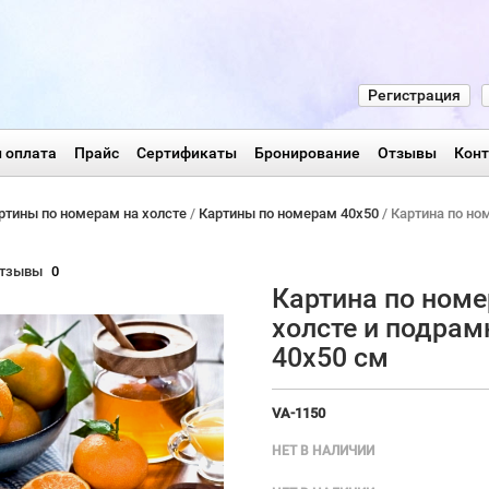
Регистрация
 оплата
Прайс
Сертификаты
Бронирование
Отзывы
Кон
ртины по номерам на холсте
/
Картины по номерам 40х50
/ Картина по но
тзывы
0
Картина по номе
холсте и подрам
40х50 см
VA-1150
НЕТ В НАЛИЧИИ