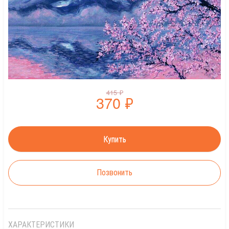
415
₽
370
₽
Позвонить
ХАРАКТЕРИСТИКИ