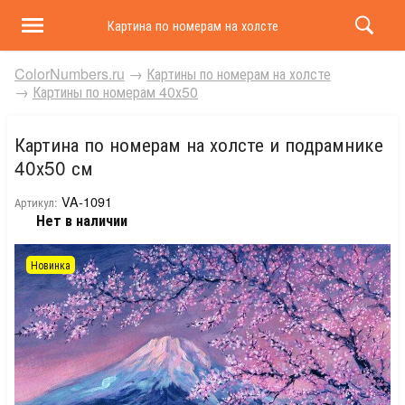
Картина по номерам на холсте и подрамнике 40х50 
ColorNumbers.ru
→
Картины по номерам на холсте
→
Картины по номерам 40х50
Картина по номерам на холсте и подрамнике
40х50 см
VA-1091
Артикул:
Нет в наличии
Новинка