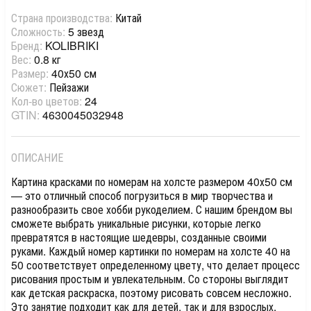
Страна производства:
Китай
Сложность:
5 звезд
Бренд:
KOLIBRIKI
Вес:
0.8 кг
Размер:
40х50 см
Сюжет:
Пейзажи
Кол-во цветов:
24
GTIN:
4630045032948
ОПИСАНИЕ
Картина красками по номерам на холсте размером 40х50 см
— это отличный способ погрузиться в мир творчества и
разнообразить свое хобби рукоделием. С нашим брендом вы
сможете выбрать уникальные рисунки, которые легко
превратятся в настоящие шедевры, созданные своими
руками. Каждый номер картинки по номерам на холсте 40 на
50 соответствует определенному цвету, что делает процесс
рисования простым и увлекательным. Со стороны выглядит
как детская раскраска, поэтому рисовать совсем несложно.
Это занятие подходит как для детей, так и для взрослых,