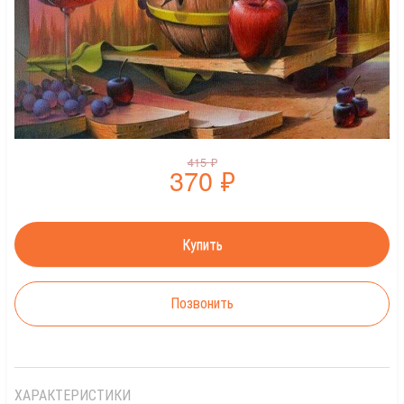
415
₽
370
₽
Позвонить
ХАРАКТЕРИСТИКИ