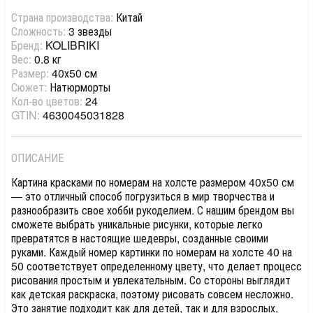
Страна производства:
Китай
Сложность:
3 звезды
Бренд:
KOLIBRIKI
Вес:
0.8 кг
Размер:
40х50 см
Сюжет:
Натюрморты
Кол-во цветов:
24
GTIN:
4630045031828
ОПИСАНИЕ
Картина красками по номерам на холсте размером 40х50 см
— это отличный способ погрузиться в мир творчества и
разнообразить свое хобби рукоделием. С нашим брендом вы
сможете выбрать уникальные рисунки, которые легко
превратятся в настоящие шедевры, созданные своими
руками. Каждый номер картинки по номерам на холсте 40 на
50 соответствует определенному цвету, что делает процесс
рисования простым и увлекательным. Со стороны выглядит
как детская раскраска, поэтому рисовать совсем несложно.
Это занятие подходит как для детей, так и для взрослых,