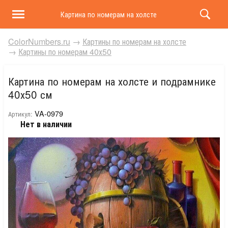
Картина по номерам на холсте и подрамнике 40х50 
ColorNumbers.ru
→
Картины по номерам на холсте
→
Картины по номерам 40х50
Картина по номерам на холсте и подрамнике
40х50 см
VA-0979
Артикул:
Нет в наличии