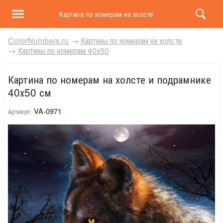
Картина по номерам на холсте и подрамнике 40х50 
ColorNumbers.ru
→
Картины по номерам на холсте
→
Картины по номерам 40х50
Картина по номерам на холсте и подрамнике
40х50 см
VA-0971
Артикул: