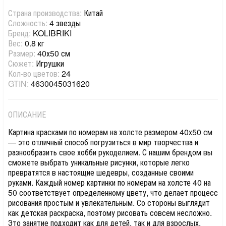
Страна производства:
Китай
Сложность:
4 звезды
Бренд:
KOLIBRIKI
Вес:
0.8 кг
Размер:
40х50 см
Сюжет:
Игрушки
Кол-во цветов:
24
GTIN:
4630045031620
ОПИСАНИЕ
Картина красками по номерам на холсте размером 40х50 см
— это отличный способ погрузиться в мир творчества и
разнообразить свое хобби рукоделием. С нашим брендом вы
сможете выбрать уникальные рисунки, которые легко
превратятся в настоящие шедевры, созданные своими
руками. Каждый номер картинки по номерам на холсте 40 на
50 соответствует определенному цвету, что делает процесс
рисования простым и увлекательным. Со стороны выглядит
как детская раскраска, поэтому рисовать совсем несложно.
Это занятие подходит как для детей, так и для взрослых,