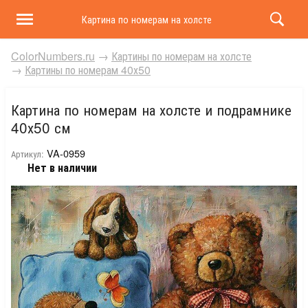
Картина по номерам на холсте и подрамнике 40х50 
ColorNumbers.ru
→
Картины по номерам на холсте
→
Картины по номерам 40х50
Картина по номерам на холсте и подрамнике
40х50 см
VA-0959
Артикул:
Нет в наличии