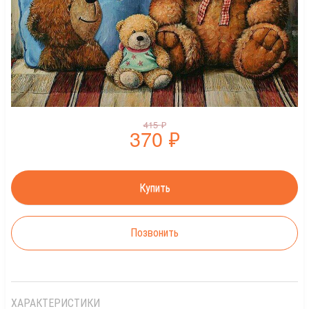
415
₽
370
₽
Позвонить
ХАРАКТЕРИСТИКИ