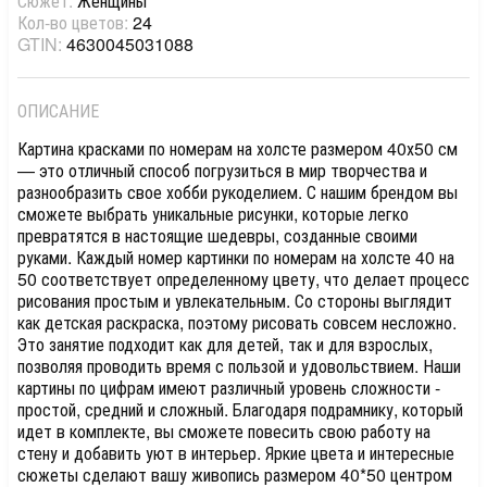
Сюжет:
Женщины
Кол-во цветов:
24
GTIN:
4630045031088
ОПИСАНИЕ
Картина красками по номерам на холсте размером 40х50 см
— это отличный способ погрузиться в мир творчества и
разнообразить свое хобби рукоделием. С нашим брендом вы
сможете выбрать уникальные рисунки, которые легко
превратятся в настоящие шедевры, созданные своими
руками. Каждый номер картинки по номерам на холсте 40 на
50 соответствует определенному цвету, что делает процесс
рисования простым и увлекательным. Со стороны выглядит
как детская раскраска, поэтому рисовать совсем несложно.
Это занятие подходит как для детей, так и для взрослых,
позволяя проводить время с пользой и удовольствием. Наши
картины по цифрам имеют различный уровень сложности -
простой, средний и сложный. Благодаря подрамнику, который
идет в комплекте, вы сможете повесить свою работу на
стену и добавить уют в интерьер. Яркие цвета и интересные
сюжеты сделают вашу живопись размером 40*50 центром