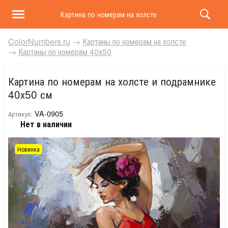
Картина по номерам на холсте и подрамнике 40х50 
ColorNumbers.ru
→
Картины по номерам на холсте
→
Картины по номерам 40х50
Картина по номерам на холсте и подрамнике
40х50 см
VA-0905
Артикул:
Нет в наличии
Новинка