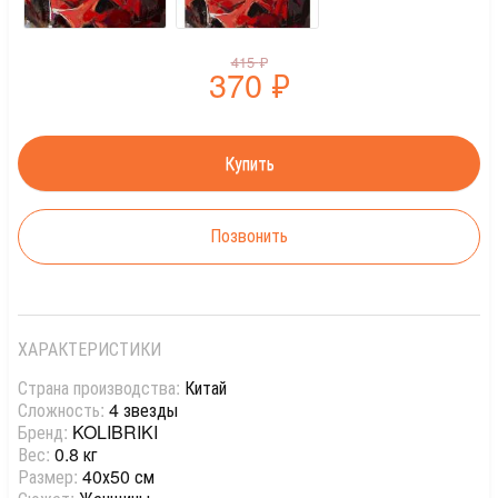
415
₽
370
₽
Позвонить
ХАРАКТЕРИСТИКИ
Страна производства:
Китай
Сложность:
4 звезды
Бренд:
KOLIBRIKI
Вес:
0.8 кг
Размер:
40х50 см