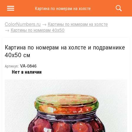
Картина по номерам на холсте и подрамнике 40х50 
ColorNumbers.ru
→
Картины по номерам на холсте
→
Картины по номерам 40х50
Картина по номерам на холсте и подрамнике
40х50 см
VA-0846
Артикул:
Нет в наличии