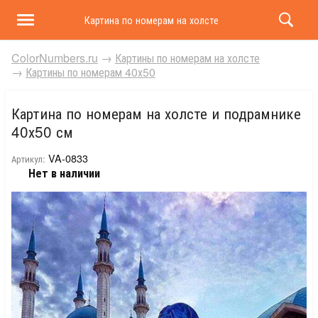
Картина по номерам на холсте и подрамнике 40х50 
ColorNumbers.ru
→
Картины по номерам на холсте
→
Картины по номерам 40х50
Картина по номерам на холсте и подрамнике
40х50 см
VA-0833
Артикул:
Нет в наличии