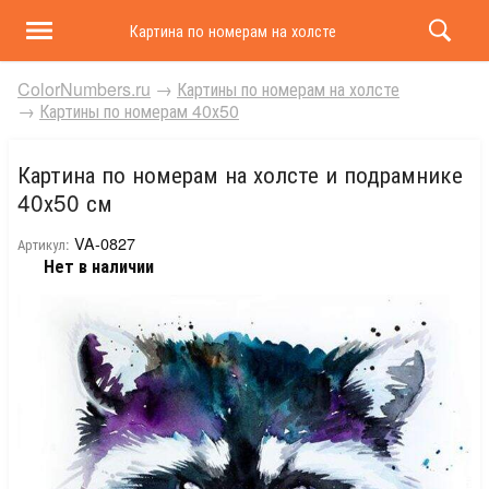
Картина по номерам на холсте и подрамнике 40х50 
ColorNumbers.ru
→
Картины по номерам на холсте
→
Картины по номерам 40х50
Картина по номерам на холсте и подрамнике
40х50 см
VA-0827
Артикул:
Нет в наличии