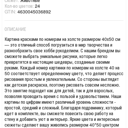
Сюжет:
Животные
Кол-во цветов:
24
GTIN:
4630045036892
ОПИСАНИЕ
Картина красками по номерам на холсте размером 40х50 см
— это отличный способ погрузиться в мир творчества и
разнообразить свое хобби рукоделием. С нашим брендом вы
сможете выбрать уникальные рисунки, которые легко
превратятся в настоящие шедевры, созданные своими
руками. Каждый номер картинки по номерам на холсте 40 на
50 соответствует определенному цвету, что делает процесс
рисования простым и увлекательным. Со стороны выглядит
как детская раскраска, поэтому рисовать совсем несложно.
Это занятие подходит как для детей, так и для взрослых,
позволяя проводить время с пользой и удовольствием. Наши
картины по цифрам имеют различный уровень сложности -
простой, средний и сложный. Благодаря подрамнику, который
идет в комплекте, вы сможете повесить свою работу на
стену и добавить уют в интерьер. Яркие цвета и интересные
сюжеты сделают вашу живопись размером 40*50 центром