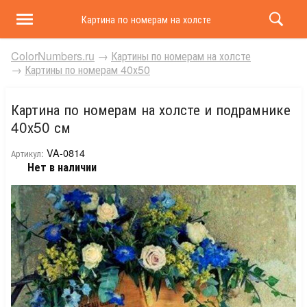
Картина по номерам на холсте и подрамнике 40х50 
ColorNumbers.ru
→
Картины по номерам на холсте
→
Картины по номерам 40х50
Картина по номерам на холсте и подрамнике
40х50 см
VA-0814
Артикул:
Нет в наличии