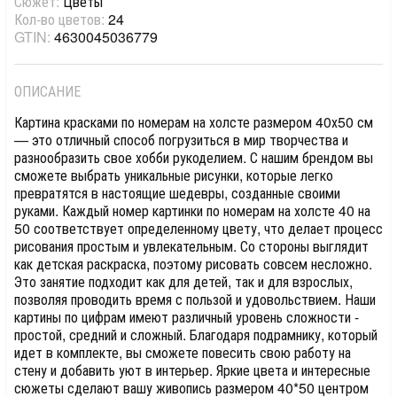
Сюжет:
Цветы
Кол-во цветов:
24
GTIN:
4630045036779
ОПИСАНИЕ
Картина красками по номерам на холсте размером 40х50 см
— это отличный способ погрузиться в мир творчества и
разнообразить свое хобби рукоделием. С нашим брендом вы
сможете выбрать уникальные рисунки, которые легко
превратятся в настоящие шедевры, созданные своими
руками. Каждый номер картинки по номерам на холсте 40 на
50 соответствует определенному цвету, что делает процесс
рисования простым и увлекательным. Со стороны выглядит
как детская раскраска, поэтому рисовать совсем несложно.
Это занятие подходит как для детей, так и для взрослых,
позволяя проводить время с пользой и удовольствием. Наши
картины по цифрам имеют различный уровень сложности -
простой, средний и сложный. Благодаря подрамнику, который
идет в комплекте, вы сможете повесить свою работу на
стену и добавить уют в интерьер. Яркие цвета и интересные
сюжеты сделают вашу живопись размером 40*50 центром