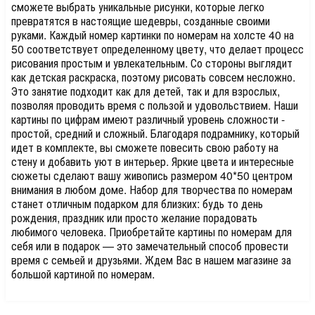
сможете выбрать уникальные рисунки, которые легко
превратятся в настоящие шедевры, созданные своими
руками. Каждый номер картинки по номерам на холсте 40 на
50 соответствует определенному цвету, что делает процесс
рисования простым и увлекательным. Со стороны выглядит
как детская раскраска, поэтому рисовать совсем несложно.
Это занятие подходит как для детей, так и для взрослых,
позволяя проводить время с пользой и удовольствием. Наши
картины по цифрам имеют различный уровень сложности -
простой, средний и сложный. Благодаря подрамнику, который
идет в комплекте, вы сможете повесить свою работу на
стену и добавить уют в интерьер. Яркие цвета и интересные
сюжеты сделают вашу живопись размером 40*50 центром
внимания в любом доме. Набор для творчества по номерам
станет отличным подарком для близких: будь то день
рождения, праздник или просто желание порадовать
любимого человека. Приобретайте картины по номерам для
себя или в подарок — это замечательный способ провести
время с семьей и друзьями. Ждем Вас в нашем магазине за
большой картиной по номерам.