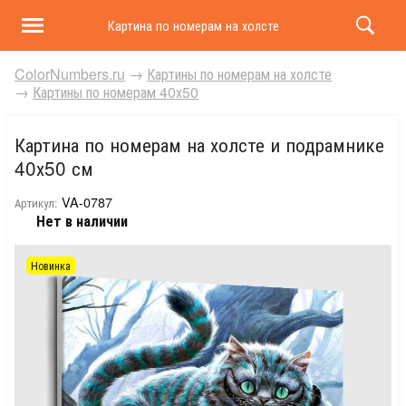
Картина по номерам на холсте и подрамнике 40х50 
ColorNumbers.ru
→
Картины по номерам на холсте
→
Картины по номерам 40х50
Картина по номерам на холсте и подрамнике
40х50 см
VA-0787
Артикул:
Нет в наличии
Новинка