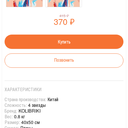
415
₽
370
₽
Позвонить
ХАРАКТЕРИСТИКИ
Страна производства:
Китай
Сложность:
4 звезды
Бренд:
KOLIBRIKI
Вес:
0.8 кг
Размер:
40х50 см
Сюжет:
Птицы