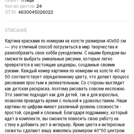
Кол-во цветов:
24
GTIN:
4630045026022
ОПИСАНИЕ
Картина красками по номерам на холсте размером 40х50 см
— это отличный способ погрузиться в мир творчества и
разнообразить свое хобби рукоделием. С нашим брендом вы
сможете выбрать уникальные рисунки, которые легко
превратятся в настоящие шедевры, созданные своими
руками. Каждый номер картинки по номерам на холсте 40 на
50 соответствует определенному цвету, что делает процесс
рисования простым и увлекательным. Со стороны выглядит
как детская раскраска, поэтому рисовать совсем несложно.
Это занятие подходит как для детей, так и для взрослых,
позволяя проводить время с пользой и удовольствием. Наши
картины по цифрам имеют различный уровень сложности -
простой, средний и сложный. Благодаря подрамнику, который
идет в комплекте, вы сможете повесить свою работу на
стену и добавить уют в интерьер. Яркие цвета и интересные
сюжеты сделают вашу живопись размером 40*50 центром