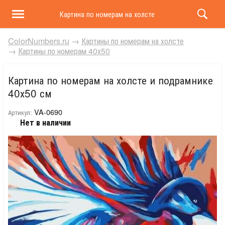
Картина по номерам на холсте и подрамнике 40х50 
ColorNumbers.ru
→
Картины по номерам на холсте
→
Картины по номерам 40х50
Картина по номерам на холсте и подрамнике
40х50 см
VA-0690
Артикул:
Нет в наличии