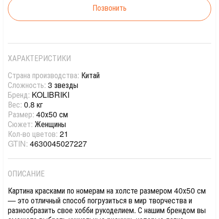
Позвонить
ХАРАКТЕРИСТИКИ
Страна производства:
Китай
Сложность:
3 звезды
Бренд:
KOLIBRIKI
Вес:
0.8 кг
Размер:
40х50 см
Сюжет:
Женщины
Кол-во цветов:
21
GTIN:
4630045027227
ОПИСАНИЕ
Картина красками по номерам на холсте размером 40х50 см
— это отличный способ погрузиться в мир творчества и
разнообразить свое хобби рукоделием. С нашим брендом вы