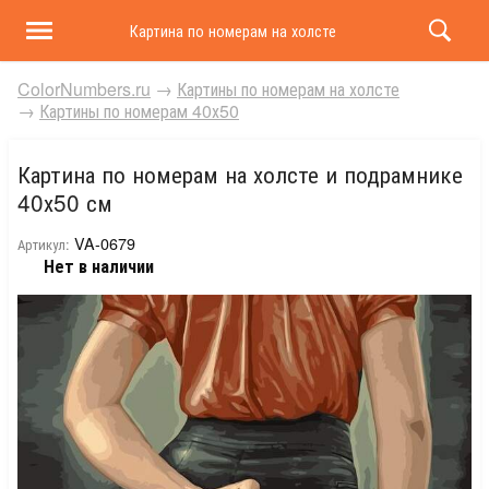
Картина по номерам на холсте и подрамнике 40х50 
ColorNumbers.ru
→
Картины по номерам на холсте
→
Картины по номерам 40х50
Картина по номерам на холсте и подрамнике
40х50 см
VA-0679
Артикул:
Нет в наличии