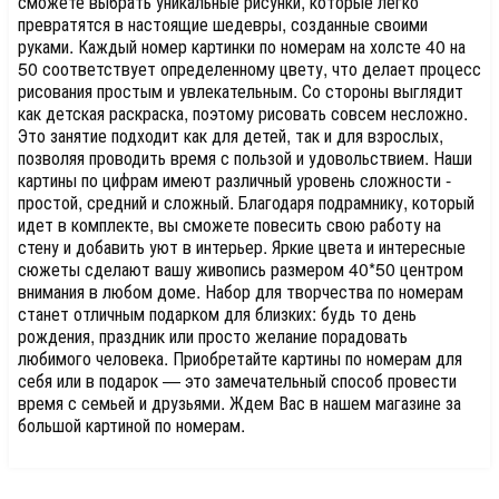
сможете выбрать уникальные рисунки, которые легко
превратятся в настоящие шедевры, созданные своими
руками. Каждый номер картинки по номерам на холсте 40 на
50 соответствует определенному цвету, что делает процесс
рисования простым и увлекательным. Со стороны выглядит
как детская раскраска, поэтому рисовать совсем несложно.
Это занятие подходит как для детей, так и для взрослых,
позволяя проводить время с пользой и удовольствием. Наши
картины по цифрам имеют различный уровень сложности -
простой, средний и сложный. Благодаря подрамнику, который
идет в комплекте, вы сможете повесить свою работу на
стену и добавить уют в интерьер. Яркие цвета и интересные
сюжеты сделают вашу живопись размером 40*50 центром
внимания в любом доме. Набор для творчества по номерам
станет отличным подарком для близких: будь то день
рождения, праздник или просто желание порадовать
любимого человека. Приобретайте картины по номерам для
себя или в подарок — это замечательный способ провести
время с семьей и друзьями. Ждем Вас в нашем магазине за
большой картиной по номерам.