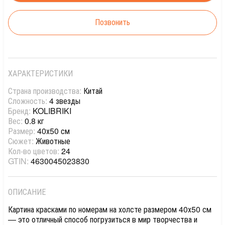
Позвонить
ХАРАКТЕРИСТИКИ
Страна производства:
Китай
Сложность:
4 звезды
Бренд:
KOLIBRIKI
Вес:
0.8 кг
Размер:
40х50 см
Сюжет:
Животные
Кол-во цветов:
24
GTIN:
4630045023830
ОПИСАНИЕ
Картина красками по номерам на холсте размером 40х50 см
— это отличный способ погрузиться в мир творчества и