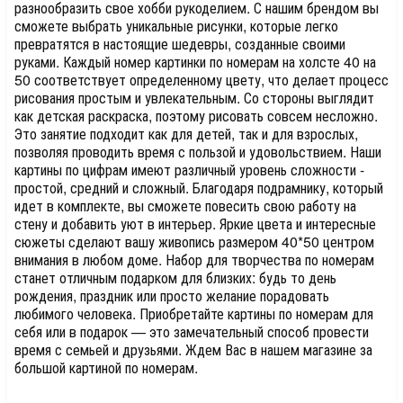
разнообразить свое хобби рукоделием. С нашим брендом вы
сможете выбрать уникальные рисунки, которые легко
превратятся в настоящие шедевры, созданные своими
руками. Каждый номер картинки по номерам на холсте 40 на
50 соответствует определенному цвету, что делает процесс
рисования простым и увлекательным. Со стороны выглядит
как детская раскраска, поэтому рисовать совсем несложно.
Это занятие подходит как для детей, так и для взрослых,
позволяя проводить время с пользой и удовольствием. Наши
картины по цифрам имеют различный уровень сложности -
простой, средний и сложный. Благодаря подрамнику, который
идет в комплекте, вы сможете повесить свою работу на
стену и добавить уют в интерьер. Яркие цвета и интересные
сюжеты сделают вашу живопись размером 40*50 центром
внимания в любом доме. Набор для творчества по номерам
станет отличным подарком для близких: будь то день
рождения, праздник или просто желание порадовать
любимого человека. Приобретайте картины по номерам для
себя или в подарок — это замечательный способ провести
время с семьей и друзьями. Ждем Вас в нашем магазине за
большой картиной по номерам.