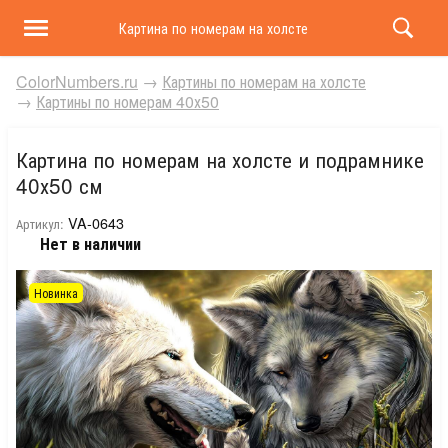
Картина по номерам на холсте и подрамнике 40х50 
ColorNumbers.ru
→
Картины по номерам на холсте
→
Картины по номерам 40х50
Картина по номерам на холсте и подрамнике
40х50 см
VA-0643
Артикул:
Нет в наличии
Новинка