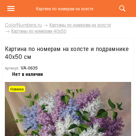
Картина по номерам на холсте и подрамнике 40х50 
ColorNumbers.ru
→
Картины по номерам на холсте
→
Картины по номерам 40х50
Картина по номерам на холсте и подрамнике
40х50 см
VA-0635
Артикул:
Нет в наличии
Новинка