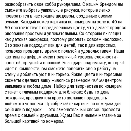
разнообразить свое хобби рукоделием. С нашим брендом вы
сможете выбрать уникальные рисунки, которые легко
превратятся в настоящие шедевры, созданные своими
руками. Каждый номер картинки по номерам на холсте 40 на
50 соответствует определенному цвету, что делает процесс
рисования простым и увлекательным. Со стороны выглядит
как детская раскраска, поэтому рисовать совсем несложно.
Это занятие подходит как для детей, так и для взрослых,
позволяя проводить время с пользой и удовольствием. Наши
картины по цифрам имеют различный уровень сложности -
простой, средний и сложный. Благодаря подрамнику, который
идет в комплекте, вы сможете повесить свою работу на
стену и добавить уют в интерьер. Яркие цвета и интересные
сюжеты сделают вашу живопись размером 40*50 центром
внимания в любом доме. Набор для творчества по номерам
станет отличным подарком для близких: будь то день
рождения, праздник или просто желание порадовать
любимого человека. Приобретайте картины по номерам для
себя или в подарок — это замечательный способ провести
время с семьей и друзьями. Ждем Вас в нашем магазине за
большой картиной по номерам.