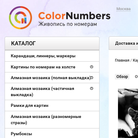
Москва
КАТАЛОГ
Доставка и
Карандаши, линнеры, маркеры
Главная
/
Ка
Картины по номерам на холсте
Обзор
О
Алмазная мозаика (полная выкладка)
Алмазная мозаика (частичная
выкладка)
Рамки для картин
Алмазная мозаика (разномерные
стразы)
Румбоксы