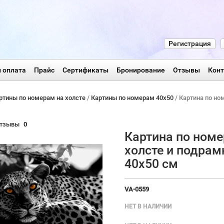
Регистрация
 оплата
Прайс
Сертификаты
Бронирование
Отзывы
Кон
ртины по номерам на холсте
/
Картины по номерам 40х50
/ Картина по но
тзывы
0
Картина по номе
холсте и подрам
40х50 см
VA-0559
НЕТ В НАЛИЧИИ