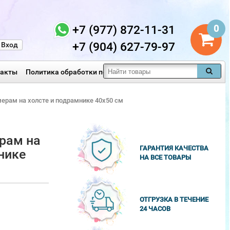
+7 (977) 872-11-31
0
+7 (904) 627-79-97
Вход
такты
Политика обработки персональных данных
мерам на холсте и подрамнике 40х50 см
рам на
ГАРАНТИЯ КАЧЕСТВА
нике
НА ВСЕ ТОВАРЫ
ОТГРУЗКА В ТЕЧЕНИЕ
24 ЧАСОВ