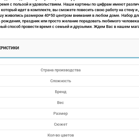
ремя с пользой и удовольствием. Наши картины по цифрам имеют различн
 который идет в комплекте, вы сможете повесить свою работу на стену и
у живопись размером 40*50 центром внимания в любом доме. Набор для
ь рождения, праздник или просто желание порадовать любимого человека.
ый способ провести время с семьей и друзьями. Ждем Вас в нашем мага
ЕРИСТИКИ
Страна производства
Сложность
Бренд
Вес
Размер
Сюжет
Кол-во цветов