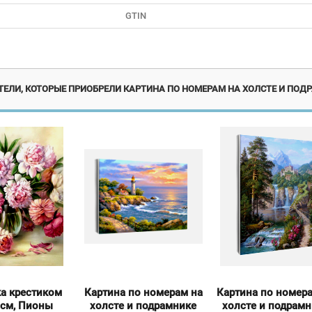
GTIN
Новинка
Но
ЕЛИ, КОТОРЫЕ ПРИОБРЕЛИ КАРТИНА ПО НОМЕРАМ НА ХОЛСТЕ И ПОДР
а крестиком
Картина по номерам на
Картина по номер
см, Пионы
холсте и подрамнике
холсте и подрам