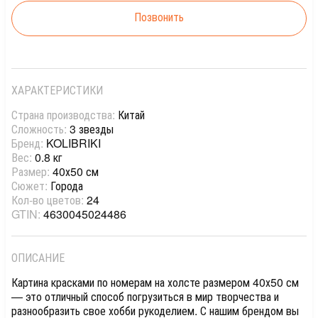
Позвонить
ХАРАКТЕРИСТИКИ
Страна производства:
Китай
Сложность:
3 звезды
Бренд:
KOLIBRIKI
Вес:
0.8 кг
Размер:
40х50 см
Сюжет:
Города
Кол-во цветов:
24
GTIN:
4630045024486
ОПИСАНИЕ
Картина красками по номерам на холсте размером 40х50 см
— это отличный способ погрузиться в мир творчества и
разнообразить свое хобби рукоделием. С нашим брендом вы