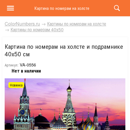
Картина по номерам на холсте и подрамнике 40х50 
ColorNumbers.ru
→
Картины по номерам на холсте
→
Картины по номерам 40х50
Картина по номерам на холсте и подрамнике
40х50 см
VA-0556
Артикул:
Нет в наличии
Новинка