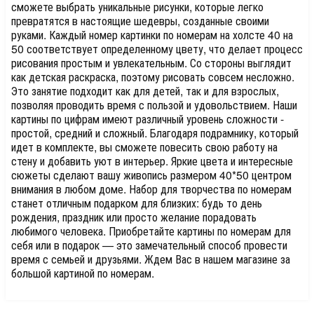
сможете выбрать уникальные рисунки, которые легко
превратятся в настоящие шедевры, созданные своими
руками. Каждый номер картинки по номерам на холсте 40 на
50 соответствует определенному цвету, что делает процесс
рисования простым и увлекательным. Со стороны выглядит
как детская раскраска, поэтому рисовать совсем несложно.
Это занятие подходит как для детей, так и для взрослых,
позволяя проводить время с пользой и удовольствием. Наши
картины по цифрам имеют различный уровень сложности -
простой, средний и сложный. Благодаря подрамнику, который
идет в комплекте, вы сможете повесить свою работу на
стену и добавить уют в интерьер. Яркие цвета и интересные
сюжеты сделают вашу живопись размером 40*50 центром
внимания в любом доме. Набор для творчества по номерам
станет отличным подарком для близких: будь то день
рождения, праздник или просто желание порадовать
любимого человека. Приобретайте картины по номерам для
себя или в подарок — это замечательный способ провести
время с семьей и друзьями. Ждем Вас в нашем магазине за
большой картиной по номерам.