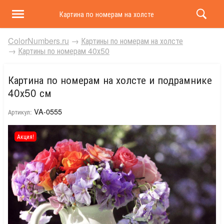
Картина по номерам на холсте и подрамнике 40х50 
ColorNumbers.ru
→
Картины по номерам на холсте
→
Картины по номерам 40х50
Картина по номерам на холсте и подрамнике
40х50 см
VA-0555
Артикул:
Акция!