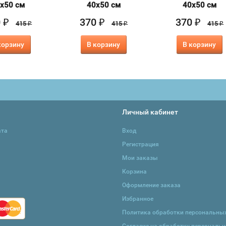
х50 см
40х50 см
40х50 см
0
370
370
₽
₽
₽
415
415
415
₽
₽
₽
корзину
В корзину
В корзину
Личный кабинет
ата
Вход
Регистрация
Мои заказы
Корзина
Оформление заказа
Избранное
Политика обработки персональны