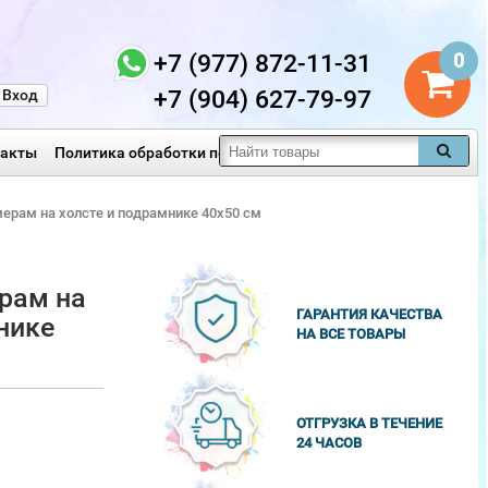
+7 (977) 872-11-31
0
+7 (904) 627-79-97
Вход
такты
Политика обработки персональных данных
мерам на холсте и подрамнике 40х50 см
рам на
ГАРАНТИЯ КАЧЕСТВА
нике
НА ВСЕ ТОВАРЫ
ОТГРУЗКА В ТЕЧЕНИЕ
24 ЧАСОВ