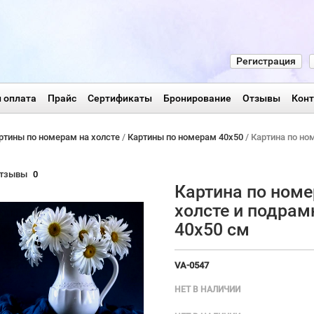
Регистрация
 оплата
Прайс
Сертификаты
Бронирование
Отзывы
Кон
ртины по номерам на холсте
/
Картины по номерам 40х50
/ Картина по но
тзывы
0
Картина по номе
холсте и подрам
40х50 см
VA-0547
НЕТ В НАЛИЧИИ