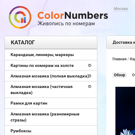
Москва
КАТАЛОГ
Доставка и
Карандаши, линнеры, маркеры
Главная
/
Ка
Картины по номерам на холсте
Обзор
О
Алмазная мозаика (полная выкладка)
Алмазная мозаика (частичная
выкладка)
Рамки для картин
Алмазная мозаика (разномерные
стразы)
Румбоксы