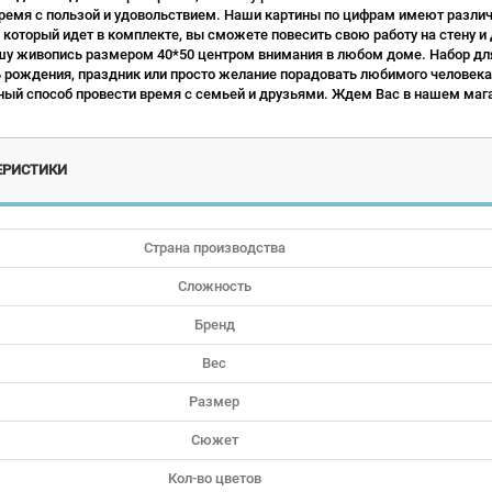
ремя с пользой и удовольствием. Наши картины по цифрам имеют различн
 который идет в комплекте, вы сможете повесить свою работу на стену и
у живопись размером 40*50 центром внимания в любом доме. Набор для
ь рождения, праздник или просто желание порадовать любимого человека.
ый способ провести время с семьей и друзьями. Ждем Вас в нашем мага
ЕРИСТИКИ
Страна производства
Сложность
Бренд
Вес
Размер
Сюжет
Кол-во цветов