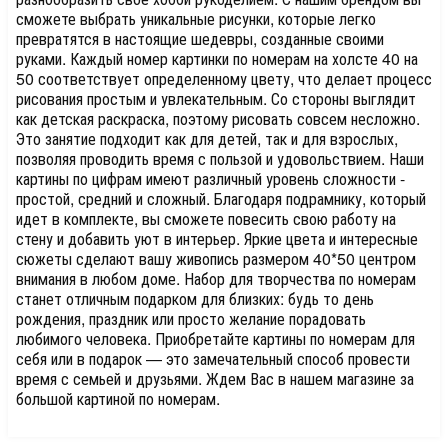
сможете выбрать уникальные рисунки, которые легко
превратятся в настоящие шедевры, созданные своими
руками. Каждый номер картинки по номерам на холсте 40 на
50 соответствует определенному цвету, что делает процесс
рисования простым и увлекательным. Со стороны выглядит
как детская раскраска, поэтому рисовать совсем несложно.
Это занятие подходит как для детей, так и для взрослых,
позволяя проводить время с пользой и удовольствием. Наши
картины по цифрам имеют различный уровень сложности -
простой, средний и сложный. Благодаря подрамнику, который
идет в комплекте, вы сможете повесить свою работу на
стену и добавить уют в интерьер. Яркие цвета и интересные
сюжеты сделают вашу живопись размером 40*50 центром
внимания в любом доме. Набор для творчества по номерам
станет отличным подарком для близких: будь то день
рождения, праздник или просто желание порадовать
любимого человека. Приобретайте картины по номерам для
себя или в подарок — это замечательный способ провести
время с семьей и друзьями. Ждем Вас в нашем магазине за
большой картиной по номерам.