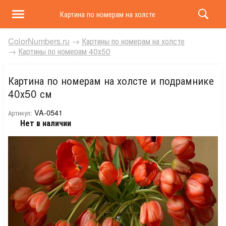
Картина по номерам на холсте и подрамнике 40х50 
ColorNumbers.ru
→
Картины по номерам на холсте
→
Картины по номерам 40х50
Картина по номерам на холсте и подрамнике
40х50 см
VA-0541
Артикул:
Нет в наличии