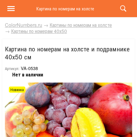
Картина по номерам на холсте и подрамнике 40х50 
ColorNumbers.ru
→
Картины по номерам на холсте
→
Картины по номерам 40х50
Картина по номерам на холсте и подрамнике
40х50 см
VA-0538
Артикул:
Нет в наличии
Новинка