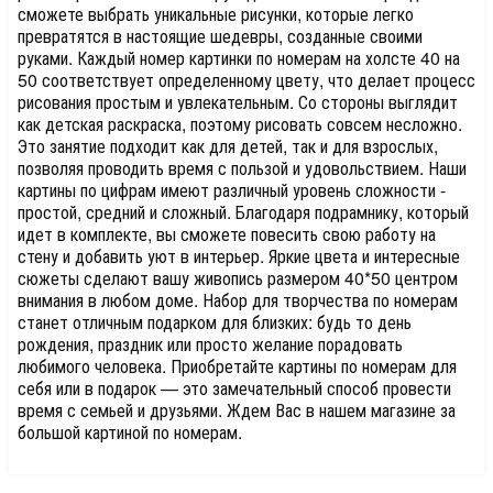
сможете выбрать уникальные рисунки, которые легко
превратятся в настоящие шедевры, созданные своими
руками. Каждый номер картинки по номерам на холсте 40 на
50 соответствует определенному цвету, что делает процесс
рисования простым и увлекательным. Со стороны выглядит
как детская раскраска, поэтому рисовать совсем несложно.
Это занятие подходит как для детей, так и для взрослых,
позволяя проводить время с пользой и удовольствием. Наши
картины по цифрам имеют различный уровень сложности -
простой, средний и сложный. Благодаря подрамнику, который
идет в комплекте, вы сможете повесить свою работу на
стену и добавить уют в интерьер. Яркие цвета и интересные
сюжеты сделают вашу живопись размером 40*50 центром
внимания в любом доме. Набор для творчества по номерам
станет отличным подарком для близких: будь то день
рождения, праздник или просто желание порадовать
любимого человека. Приобретайте картины по номерам для
себя или в подарок — это замечательный способ провести
время с семьей и друзьями. Ждем Вас в нашем магазине за
большой картиной по номерам.