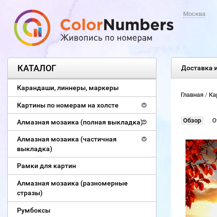
Москва
КАТАЛОГ
Доставка и
Карандаши, линнеры, маркеры
Главная
/
Ка
Картины по номерам на холсте
Обзор
О
Алмазная мозаика (полная выкладка)
Алмазная мозаика (частичная
выкладка)
Рамки для картин
Алмазная мозаика (разномерные
стразы)
Румбоксы