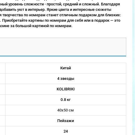
ый уровень сложности - простой, средний и сложный. Благодаря
 добавить уют в интерьер. Яркие цвета и интересные сюжеты
 творчества по номерам станет отличным подарком для близких:
 Приобретайте картины по номерам для себя или в подарок — это
зине за большой картиной по номерам.
Китай
4 звезды
KOLIBRIKI
0.8 кг
40х50 см
Пейзажи
24