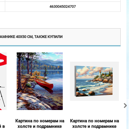
4630045024707
Новинка
Новинка
АМНИКЕ 40Х50 СМ, ТАКЖЕ КУПИЛИ
Картина по номерам на
Картина по номерам на
К
й в
холсте и подрамнике
холсте и подрамнике