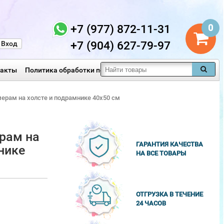
+7 (977) 872-11-31
0
+7 (904) 627-79-97
Вход
такты
Политика обработки персональных данных
мерам на холсте и подрамнике 40х50 см
рам на
ГАРАНТИЯ КАЧЕСТВА
нике
НА ВСЕ ТОВАРЫ
ОТГРУЗКА В ТЕЧЕНИЕ
24 ЧАСОВ