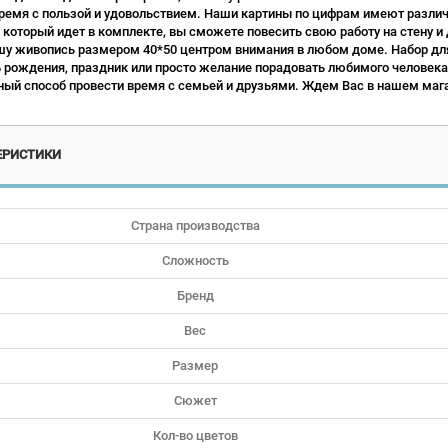
ремя с пользой и удовольствием. Наши картины по цифрам имеют различн
 который идет в комплекте, вы сможете повесить свою работу на стену и
у живопись размером 40*50 центром внимания в любом доме. Набор для
ь рождения, праздник или просто желание порадовать любимого человека.
ый способ провести время с семьей и друзьями. Ждем Вас в нашем мага
ЕРИСТИКИ
Страна производства
Сложность
Бренд
Вес
Размер
Сюжет
Кол-во цветов