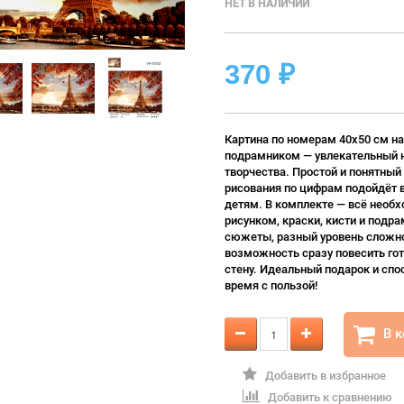
НЕТ В НАЛИЧИИ
370
₽
Картина по номерам 40х50 см на
подрамником — увлекательный 
творчества. Простой и понятный
рисования по цифрам подойдёт 
детям. В комплекте — всё необх
рисунком, краски, кисти и подра
сюжеты, разный уровень сложно
возможность сразу повесить гот
стену. Идеальный подарок и спо
время с пользой!
В 
Добавить в избранное
Добавить к сравнению