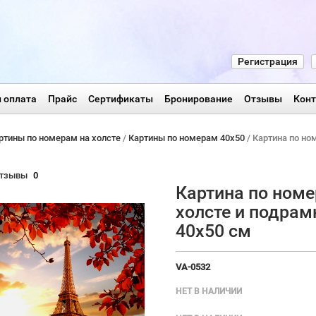
Регистрация
 оплата
Прайс
Сертификаты
Бронирование
Отзывы
Кон
ртины по номерам на холсте
/
Картины по номерам 40х50
/ Картина по но
тзывы
0
Картина по номе
холсте и подрам
40х50 см
VA-0532
НЕТ В НАЛИЧИИ