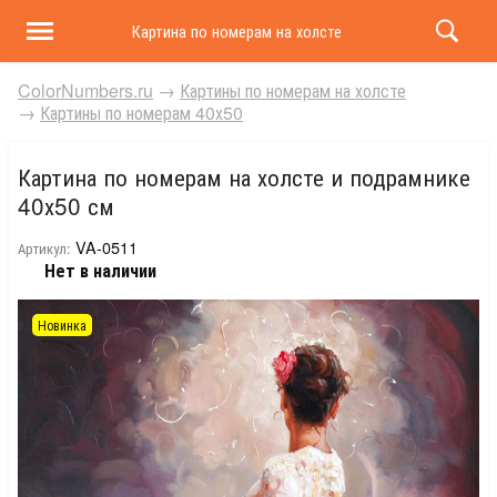
Картина по номерам на холсте и подрамнике 40х50 
ColorNumbers.ru
→
Картины по номерам на холсте
→
Картины по номерам 40х50
Картина по номерам на холсте и подрамнике
40х50 см
VA-0511
Артикул:
Нет в наличии
Новинка