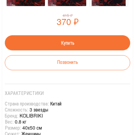
415
₽
370
₽
Позвонить
ХАРАКТЕРИСТИКИ
Страна производства:
Китай
Сложность:
3 звезды
Бренд:
KOLIBRIKI
Вес:
0.8 кг
Размер:
40х50 см
Сюжет:
Женщины