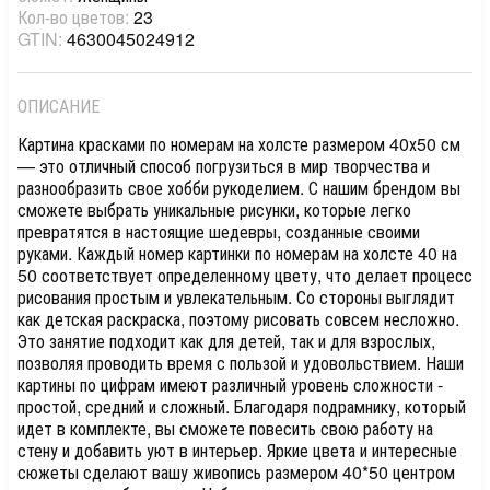
Кол-во цветов:
23
GTIN:
4630045024912
ОПИСАНИЕ
Картина красками по номерам на холсте размером 40х50 см
— это отличный способ погрузиться в мир творчества и
разнообразить свое хобби рукоделием. С нашим брендом вы
сможете выбрать уникальные рисунки, которые легко
превратятся в настоящие шедевры, созданные своими
руками. Каждый номер картинки по номерам на холсте 40 на
50 соответствует определенному цвету, что делает процесс
рисования простым и увлекательным. Со стороны выглядит
как детская раскраска, поэтому рисовать совсем несложно.
Это занятие подходит как для детей, так и для взрослых,
позволяя проводить время с пользой и удовольствием. Наши
картины по цифрам имеют различный уровень сложности -
простой, средний и сложный. Благодаря подрамнику, который
идет в комплекте, вы сможете повесить свою работу на
стену и добавить уют в интерьер. Яркие цвета и интересные
сюжеты сделают вашу живопись размером 40*50 центром