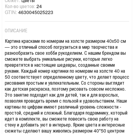
Сюжет:
Цветы
Кол-во цветов:
24
GTIN:
4630045025223
ОПИСАНИЕ
Картина красками по номерам на холсте размером 40х50 см
— это отличный способ погрузиться в мир творчества и
разнообразить свое хобби рукоделием. С нашим брендом вы
сможете выбрать уникальные рисунки, которые легко
превратятся в настоящие шедевры, созданные своими
руками. Каждый номер картинки по номерам на холсте 40 на
50 соответствует определенному цвету, что делает процесс
рисования простым и увлекательным. Со стороны выглядит
как детская раскраска, поэтому рисовать совсем несложно.
Это занятие подходит как для детей, так и для взрослых,
позволяя проводить время с пользой и удовольствием. Наши
картины по цифрам имеют различный уровень сложности -
простой, средний и сложный. Благодаря подрамнику, который
идет в комплекте, вы сможете повесить свою работу на
стену и добавить уют в интерьер. Яркие цвета и интересные
сюжеты сделают вашу живопись размером 40*50 центром