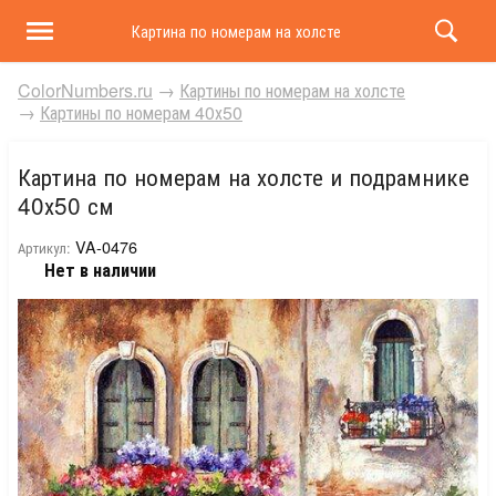
Картина по номерам на холсте и подрамнике 40х50 
ColorNumbers.ru
→
Картины по номерам на холсте
→
Картины по номерам 40х50
Картина по номерам на холсте и подрамнике
40х50 см
VA-0476
Артикул:
Нет в наличии