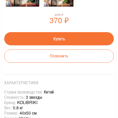
415
₽
370
₽
Позвонить
ХАРАКТЕРИСТИКИ
Страна производства:
Китай
Сложность:
3 звезды
Бренд:
KOLIBRIKI
Вес:
0.8 кг
Размер:
40х50 см