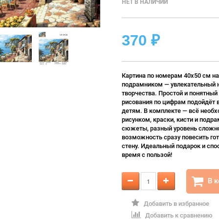
НЕТ В НАЛИЧИИ
370
₽
Картина по номерам 40х50 см на
подрамником — увлекательный 
творчества. Простой и понятный
рисования по цифрам подойдёт 
детям. В комплекте — всё необх
рисунком, краски, кисти и подра
сюжеты, разный уровень сложно
возможность сразу повесить гот
стену. Идеальный подарок и спо
время с пользой!
В 
Добавить в избранное
Добавить к сравнению