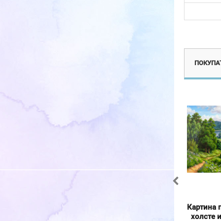
Новинка
ПОКУПАТ
Картина по номерам на
Картина по номерам на
Картина 
холсте и подрамнике
холсте и подрамнике
холсте 