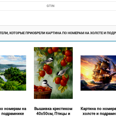
GTIN
Новинка
ЕЛИ, КОТОРЫЕ ПРИОБРЕЛИ КАРТИНА ПО НОМЕРАМ НА ХОЛСТЕ И ПОДР
по номерам на
Вышивка крестиком
Картина по номер
и подрамнике
40х50см, Птицы и
холсте и подрам