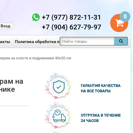
+7 (977) 872-11-31
0
+7 (904) 627-79-97
Вход
такты
Политика обработки персональных данных
мерам на холсте и подрамнике 40х50 см
рам на
ГАРАНТИЯ КАЧЕСТВА
нике
НА ВСЕ ТОВАРЫ
ОТГРУЗКА В ТЕЧЕНИЕ
24 ЧАСОВ