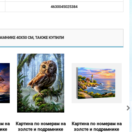
4630045025384
Новинка
АМНИКЕ 40Х50 СМ, ТАКЖЕ КУПИЛИ
ам на
Картина по номерам на
Картина по номерам на
К
нике
холсте и подрамнике
холсте и подрамнике