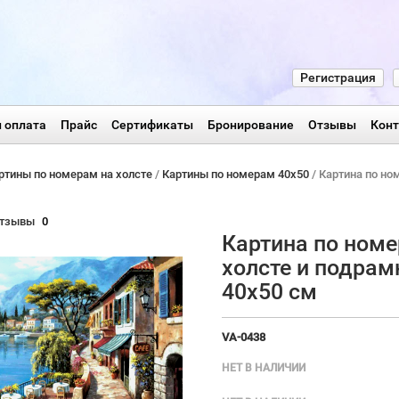
Регистрация
 оплата
Прайс
Сертификаты
Бронирование
Отзывы
Кон
ртины по номерам на холсте
/
Картины по номерам 40х50
/ Картина по но
тзывы
0
Картина по номе
холсте и подрам
40х50 см
VA-0438
НЕТ В НАЛИЧИИ