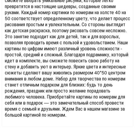
сможете выбрать уникальные рисунки, которые легко
превратятся в настоящие шедевры, созданные своими
руками. Каждый номер картинки по номерам на холсте 40 на
50 соответствует определенному цвету, что делает процесс
рисования простым и увлекательным. Со стороны выглядит
как детская раскраска, поэтому рисовать совсем несложно.
Это занятие подходит как для детей, так и для взрослых,
позволяя проводить время с пользой и удовольствием. Наши
картины по цифрам имеют различный уровень сложности -
простой, средний и сложный. Благодаря подрамнику, который
идет в комплекте, вы сможете повесить свою работу на
стену и добавить уют в интерьер. Яркие цвета и интересные
сюжеты сделают вашу живопись размером 40*50 центром
внимания в любом доме. Набор для творчества по номерам
станет отличным подарком для близких: будь то день
рождения, праздник или просто желание порадовать
любимого человека. Приобретайте картины по номерам для
себя или в подарок — это замечательный способ провести
время с семьей и друзьями. Ждем Вас в нашем магазине за
большой картиной по номерам.