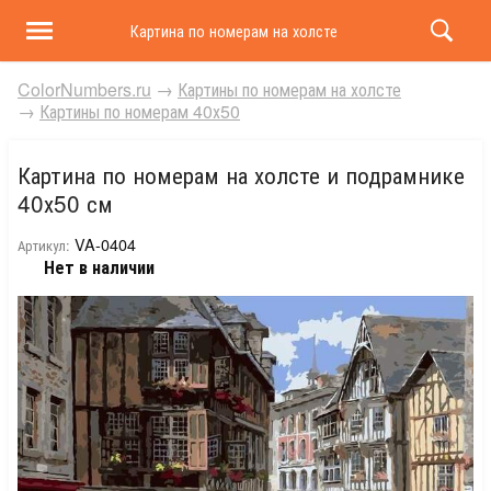
Картина по номерам на холсте и подрамнике 40х50 
ColorNumbers.ru
→
Картины по номерам на холсте
→
Картины по номерам 40х50
Картина по номерам на холсте и подрамнике
40х50 см
VA-0404
Артикул:
Нет в наличии