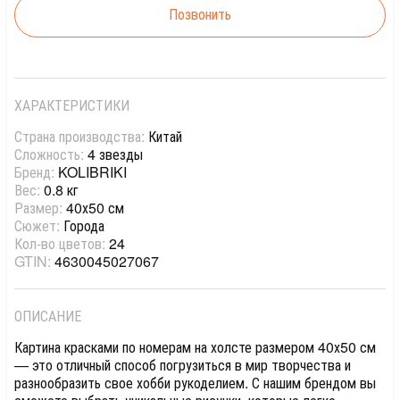
Позвонить
ХАРАКТЕРИСТИКИ
Страна производства:
Китай
Сложность:
4 звезды
Бренд:
KOLIBRIKI
Вес:
0.8 кг
Размер:
40х50 см
Сюжет:
Города
Кол-во цветов:
24
GTIN:
4630045027067
ОПИСАНИЕ
Картина красками по номерам на холсте размером 40х50 см
— это отличный способ погрузиться в мир творчества и
разнообразить свое хобби рукоделием. С нашим брендом вы