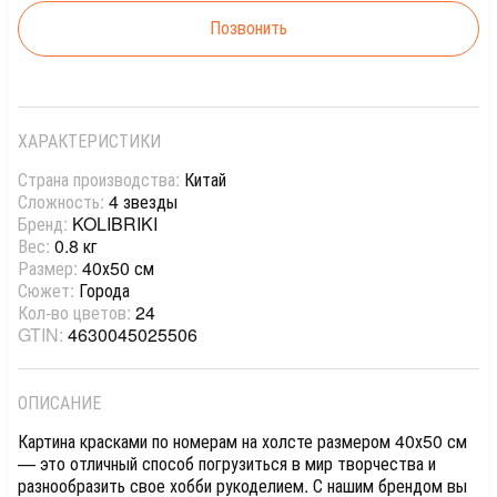
Позвонить
ХАРАКТЕРИСТИКИ
Страна производства:
Китай
Сложность:
4 звезды
Бренд:
KOLIBRIKI
Вес:
0.8 кг
Размер:
40х50 см
Сюжет:
Города
Кол-во цветов:
24
GTIN:
4630045025506
ОПИСАНИЕ
Картина красками по номерам на холсте размером 40х50 см
— это отличный способ погрузиться в мир творчества и
разнообразить свое хобби рукоделием. С нашим брендом вы