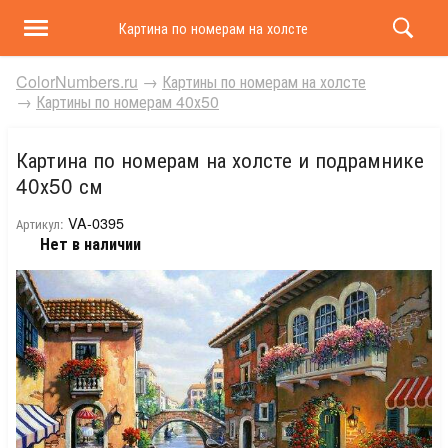
Картина по номерам на холсте и подрамнике 40х50 
ColorNumbers.ru
→
Картины по номерам на холсте
→
Картины по номерам 40х50
Картина по номерам на холсте и подрамнике
40х50 см
VA-0395
Артикул:
Нет в наличии