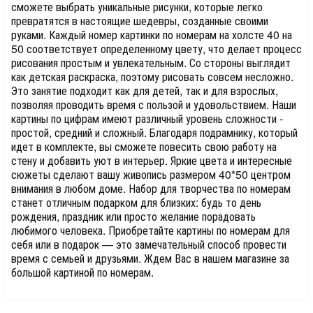
сможете выбрать уникальные рисунки, которые легко
превратятся в настоящие шедевры, созданные своими
руками. Каждый номер картинки по номерам на холсте 40 на
50 соответствует определенному цвету, что делает процесс
рисования простым и увлекательным. Со стороны выглядит
как детская раскраска, поэтому рисовать совсем несложно.
Это занятие подходит как для детей, так и для взрослых,
позволяя проводить время с пользой и удовольствием. Наши
картины по цифрам имеют различный уровень сложности -
простой, средний и сложный. Благодаря подрамнику, который
идет в комплекте, вы сможете повесить свою работу на
стену и добавить уют в интерьер. Яркие цвета и интересные
сюжеты сделают вашу живопись размером 40*50 центром
внимания в любом доме. Набор для творчества по номерам
станет отличным подарком для близких: будь то день
рождения, праздник или просто желание порадовать
любимого человека. Приобретайте картины по номерам для
себя или в подарок — это замечательный способ провести
время с семьей и друзьями. Ждем Вас в нашем магазине за
большой картиной по номерам.