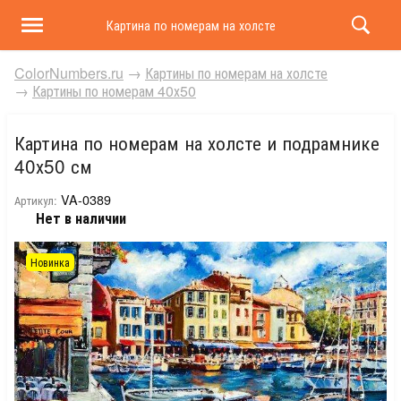
Картина по номерам на холсте и подрамнике 40х50 
ColorNumbers.ru
→
Картины по номерам на холсте
→
Картины по номерам 40х50
Картина по номерам на холсте и подрамнике
40х50 см
VA-0389
Артикул:
Нет в наличии
Новинка