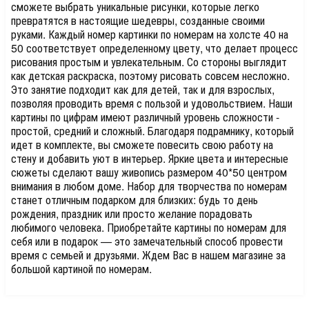
сможете выбрать уникальные рисунки, которые легко
превратятся в настоящие шедевры, созданные своими
руками. Каждый номер картинки по номерам на холсте 40 на
50 соответствует определенному цвету, что делает процесс
рисования простым и увлекательным. Со стороны выглядит
как детская раскраска, поэтому рисовать совсем несложно.
Это занятие подходит как для детей, так и для взрослых,
позволяя проводить время с пользой и удовольствием. Наши
картины по цифрам имеют различный уровень сложности -
простой, средний и сложный. Благодаря подрамнику, который
идет в комплекте, вы сможете повесить свою работу на
стену и добавить уют в интерьер. Яркие цвета и интересные
сюжеты сделают вашу живопись размером 40*50 центром
внимания в любом доме. Набор для творчества по номерам
станет отличным подарком для близких: будь то день
рождения, праздник или просто желание порадовать
любимого человека. Приобретайте картины по номерам для
себя или в подарок — это замечательный способ провести
время с семьей и друзьями. Ждем Вас в нашем магазине за
большой картиной по номерам.