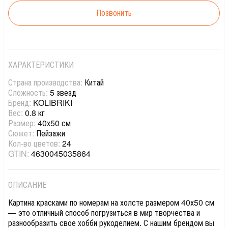
Позвонить
ХАРАКТЕРИСТИКИ
Страна производства:
Китай
Сложность:
5 звезд
Бренд:
KOLIBRIKI
Вес:
0.8 кг
Размер:
40х50 см
Сюжет:
Пейзажи
Кол-во цветов:
24
GTIN:
4630045035864
ОПИСАНИЕ
Картина красками по номерам на холсте размером 40х50 см
— это отличный способ погрузиться в мир творчества и
разнообразить свое хобби рукоделием. С нашим брендом вы