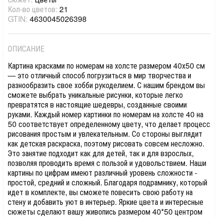
Кол-во цветов:
21
GTIN:
4630045026398
ОПИСАНИЕ
Картина красками по номерам на холсте размером 40х50 см
— это отличный способ погрузиться в мир творчества и
разнообразить свое хобби рукоделием. С нашим брендом вы
сможете выбрать уникальные рисунки, которые легко
превратятся в настоящие шедевры, созданные своими
руками. Каждый номер картинки по номерам на холсте 40 на
50 соответствует определенному цвету, что делает процесс
рисования простым и увлекательным. Со стороны выглядит
как детская раскраска, поэтому рисовать совсем несложно.
Это занятие подходит как для детей, так и для взрослых,
позволяя проводить время с пользой и удовольствием. Наши
картины по цифрам имеют различный уровень сложности -
простой, средний и сложный. Благодаря подрамнику, который
идет в комплекте, вы сможете повесить свою работу на
стену и добавить уют в интерьер. Яркие цвета и интересные
сюжеты сделают вашу живопись размером 40*50 центром