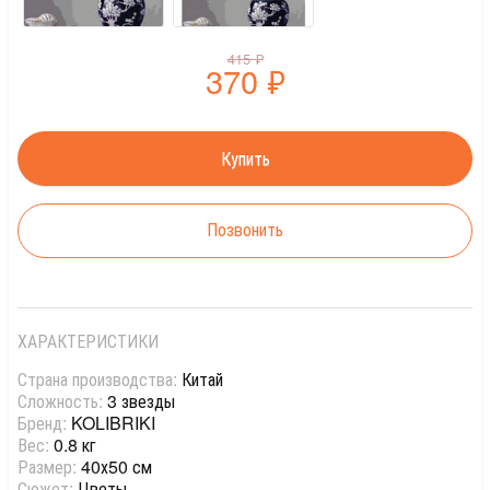
415
₽
370
₽
Позвонить
ХАРАКТЕРИСТИКИ
Страна производства:
Китай
Сложность:
3 звезды
Бренд:
KOLIBRIKI
Вес:
0.8 кг
Размер:
40х50 см
Сюжет:
Цветы