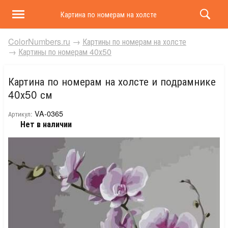
Картина по номерам на холсте и подрамнике 40х50 
ColorNumbers.ru
→
Картины по номерам на холсте
→
Картины по номерам 40х50
Картина по номерам на холсте и подрамнике
40х50 см
VA-0365
Артикул:
Нет в наличии