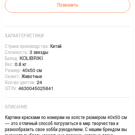
Позвонить
ХАРАКТЕРИСТИКИ
Страна производства:
Китай
Сложность:
3 звезды
Бренд:
KOLIBRIKI
Вес:
0.8 кг
Размер:
40х50 см
Сюжет:
Животные
Кол-во цветов:
24
GTIN:
4630045025841
ОПИСАНИЕ
Картина красками по номерам на холсте размером 40х50 см
— это отличный способ погрузиться в мир творчества и
разнообразить свое хобби рукоделием. С нашим брендом вы