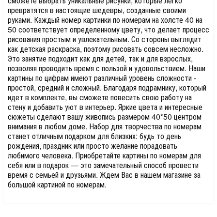
сможете выбрать уникальные рисунки, которые легко
превратятся в настоящие шедевры, созданные своими
руками. Каждый номер картинки по номерам на холсте 40 на
50 соответствует определенному цвету, что делает процесс
рисования простым и увлекательным. Со стороны выглядит
как детская раскраска, поэтому рисовать совсем несложно.
Это занятие подходит как для детей, так и для взрослых,
позволяя проводить время с пользой и удовольствием. Наши
картины по цифрам имеют различный уровень сложности -
простой, средний и сложный. Благодаря подрамнику, который
идет в комплекте, вы сможете повесить свою работу на
стену и добавить уют в интерьер. Яркие цвета и интересные
сюжеты сделают вашу живопись размером 40*50 центром
внимания в любом доме. Набор для творчества по номерам
станет отличным подарком для близких: будь то день
рождения, праздник или просто желание порадовать
любимого человека. Приобретайте картины по номерам для
себя или в подарок — это замечательный способ провести
время с семьей и друзьями. Ждем Вас в нашем магазине за
большой картиной по номерам.