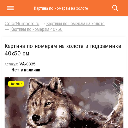
Картина по номерам на холсте и подрамнике 40х50 
ColorNumbers.ru
→
Картины по номерам на холсте
→
Картины по номерам 40х50
Картина по номерам на холсте и подрамнике
40х50 см
VA-0335
Артикул:
Нет в наличии
Новинка