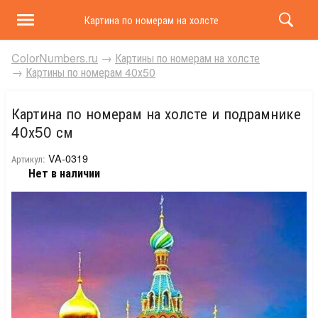
Картина по номерам на холсте и подрамнике 40х50 
ColorNumbers.ru
→
Картины по номерам на холсте
→
Картины по номерам 40х50
Картина по номерам на холсте и подрамнике
40х50 см
VA-0319
Артикул:
Нет в наличии