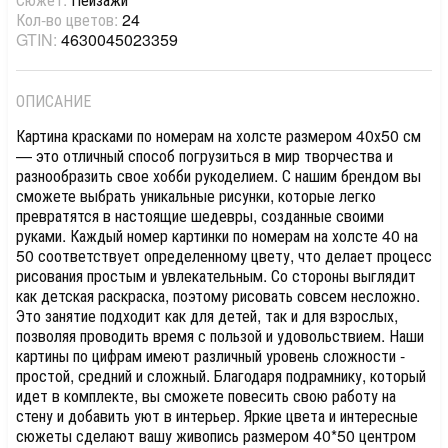
Кол-во цветов:
24
GTIN:
4630045023359
ОПИСАНИЕ
Картина красками по номерам на холсте размером 40х50 см
— это отличный способ погрузиться в мир творчества и
разнообразить свое хобби рукоделием. С нашим брендом вы
сможете выбрать уникальные рисунки, которые легко
превратятся в настоящие шедевры, созданные своими
руками. Каждый номер картинки по номерам на холсте 40 на
50 соответствует определенному цвету, что делает процесс
рисования простым и увлекательным. Со стороны выглядит
как детская раскраска, поэтому рисовать совсем несложно.
Это занятие подходит как для детей, так и для взрослых,
позволяя проводить время с пользой и удовольствием. Наши
картины по цифрам имеют различный уровень сложности -
простой, средний и сложный. Благодаря подрамнику, который
идет в комплекте, вы сможете повесить свою работу на
стену и добавить уют в интерьер. Яркие цвета и интересные
сюжеты сделают вашу живопись размером 40*50 центром