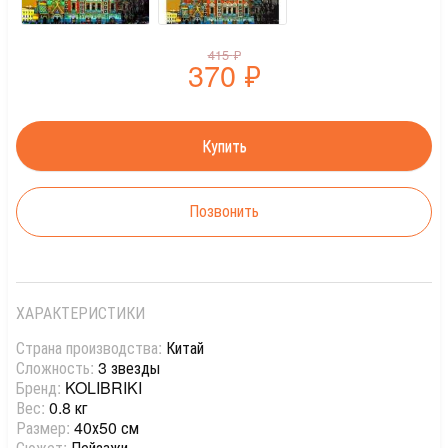
415
₽
370
₽
Позвонить
ХАРАКТЕРИСТИКИ
Страна производства:
Китай
Сложность:
3 звезды
Бренд:
KOLIBRIKI
Вес:
0.8 кг
Размер:
40х50 см
Сюжет:
Пейзажи