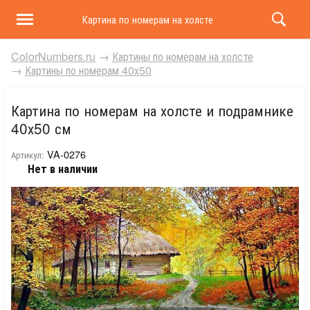
Картина по номерам на холсте и подрамнике 40х50 
ColorNumbers.ru
→
Картины по номерам на холсте
→
Картины по номерам 40х50
Картина по номерам на холсте и подрамнике
40х50 см
VA-0276
Артикул:
Нет в наличии