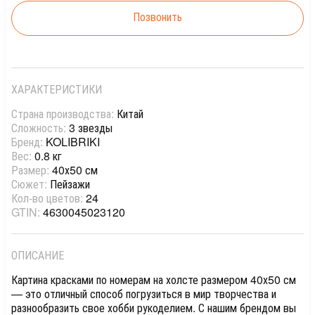
Позвонить
ХАРАКТЕРИСТИКИ
Страна производства:
Китай
Сложность:
3 звезды
Бренд:
KOLIBRIKI
Вес:
0.8 кг
Размер:
40х50 см
Сюжет:
Пейзажи
Кол-во цветов:
24
GTIN:
4630045023120
ОПИСАНИЕ
Картина красками по номерам на холсте размером 40х50 см
— это отличный способ погрузиться в мир творчества и
разнообразить свое хобби рукоделием. С нашим брендом вы