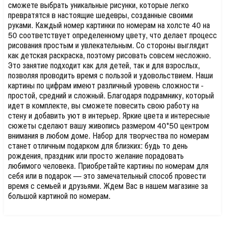
сможете выбрать уникальные рисунки, которые легко
превратятся в настоящие шедевры, созданные своими
руками. Каждый номер картинки по номерам на холсте 40 на
50 соответствует определенному цвету, что делает процесс
рисования простым и увлекательным. Со стороны выглядит
как детская раскраска, поэтому рисовать совсем несложно.
Это занятие подходит как для детей, так и для взрослых,
позволяя проводить время с пользой и удовольствием. Наши
картины по цифрам имеют различный уровень сложности -
простой, средний и сложный. Благодаря подрамнику, который
идет в комплекте, вы сможете повесить свою работу на
стену и добавить уют в интерьер. Яркие цвета и интересные
сюжеты сделают вашу живопись размером 40*50 центром
внимания в любом доме. Набор для творчества по номерам
станет отличным подарком для близких: будь то день
рождения, праздник или просто желание порадовать
любимого человека. Приобретайте картины по номерам для
себя или в подарок — это замечательный способ провести
время с семьей и друзьями. Ждем Вас в нашем магазине за
большой картиной по номерам.