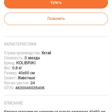
Позвонить
ХАРАКТЕРИСТИКИ
Страна производства:
Китай
Сложность:
3 звезды
Бренд:
KOLIBRIKI
Вес:
0.8 кг
Размер:
40х50 см
Сюжет:
Животные
Кол-во цветов:
24
GTIN:
4630045035406
ОПИСАНИЕ
Картина красками по номерам на холсте размером 40х50 см