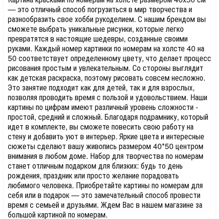
— это отличный способ погрузиться в мир творчества и
разнообразить свое хобби рукоделием. С нашим брендом вы
сможете выбрать уникальные рисунки, которые легко
превратятся в настоящие шедевры, созданные своими
руками. Каждый номер картинки по номерам на холсте 40 на
50 соответствует определенному цвету, что делает процесс
рисования простым и увлекательным. Со стороны выглядит
как детская раскраска, поэтому рисовать совсем несложно.
Это занятие подходит как для детей, так и для взрослых,
позволяя проводить время с пользой и удовольствием. Наши
картины по цифрам имеют различный уровень сложности -
простой, средний и сложный. Благодаря подрамнику, который
идет в комплекте, вы сможете повесить свою работу на
стену и добавить уют в интерьер. Яркие цвета и интересные
сюжеты сделают вашу живопись размером 40*50 центром
внимания в любом доме. Набор для творчества по номерам
станет отличным подарком для близких: будь то день
рождения, праздник или просто желание порадовать
любимого человека. Приобретайте картины по номерам для
себя или в подарок — это замечательный способ провести
время с семьей и друзьями. Ждем Вас в нашем магазине за
большой картиной по номерам.