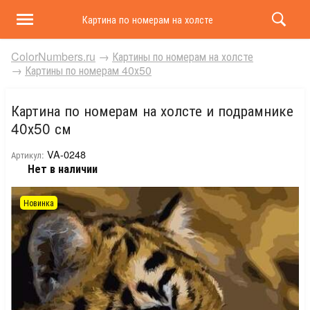
Картина по номерам на холсте и подрамнике 40х50 
ColorNumbers.ru
→
Картины по номерам на холсте
→
Картины по номерам 40х50
Картина по номерам на холсте и подрамнике
40х50 см
VA-0248
Артикул:
Нет в наличии
Новинка