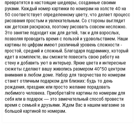
превратятся в настоящие шедевры, созданные своими
руками. Каждый номер картинки по номерам на холсте 40 на
50 соответствует определенному цвету, что делает процесс
рисования простым и увлекательным. Со стороны выглядит
как детская раскраска, поэтому рисовать совсем несложно.
Это занятие подходит как для детей, так и для взрослых,
позволяя проводить время с пользой и удовольствием. Наши
картины по цифрам имеют различный уровень сложности -
простой, средний и сложный. Благодаря подрамнику, который
идет в комплекте, вы сможете повесить свою работу на
стену и добавить уют в интерьер. Яркие цвета и интересные
сюжеты сделают вашу живопись размером 40*50 центром
внимания в любом доме. Набор для творчества по номерам
станет отличным подарком для близких: будь то день
рождения, праздник или просто желание порадовать
любимого человека. Приобретайте картины по номерам для
себя или в подарок — это замечательный способ провести
время с семьей и друзьями. Ждем Вас в нашем магазине за
большой картиной по номерам.