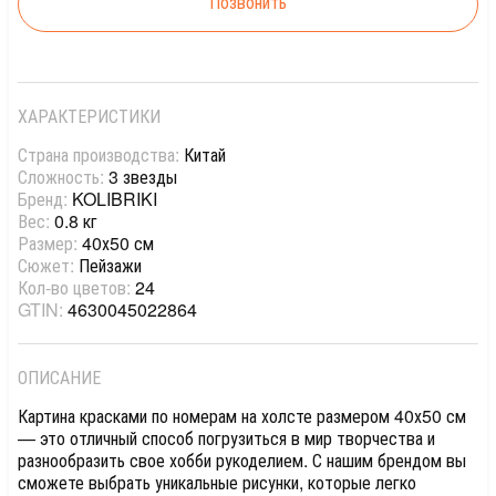
Позвонить
ХАРАКТЕРИСТИКИ
Страна производства:
Китай
Сложность:
3 звезды
Бренд:
KOLIBRIKI
Вес:
0.8 кг
Размер:
40х50 см
Сюжет:
Пейзажи
Кол-во цветов:
24
GTIN:
4630045022864
ОПИСАНИЕ
Картина красками по номерам на холсте размером 40х50 см
— это отличный способ погрузиться в мир творчества и
разнообразить свое хобби рукоделием. С нашим брендом вы
сможете выбрать уникальные рисунки, которые легко