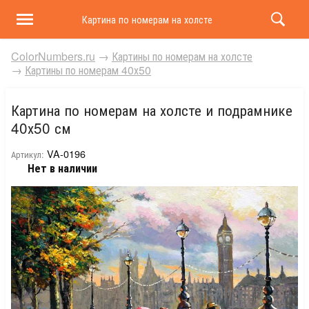
Картина по номерам на холсте и подрамнике 40х50 
ColorNumbers.ru
→
Картины по номерам на холсте
→
Картины по номерам 40х50
Картина по номерам на холсте и подрамнике
40х50 см
VA-0196
Артикул:
Нет в наличии