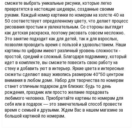
сможете выбрать уникальные рисунки, которые легко
превратятся в настоящие шедевры, созданные своими
руками. Каждый номер картинки по номерам на холсте 40 на
50 соответствует определенному цвету, что делает процесс
рисования простым и увлекательным. Со стороны выглядит
как детская раскраска, поэтому рисовать совсем несложно.
Это занятие подходит как для детей, так и для взрослых,
позволяя проводить время с пользой и удовольствием. Наши
картины по цифрам имеют различный уровень сложности -
простой, средний и сложный. Благодаря подрамнику, который
идет в комплекте, вы сможете повесить свою работу на
стену и добавить уют в интерьер. Яркие цвета и интересные
сюжеты сделают вашу живопись размером 40*50 центром
внимания в любом доме. Набор для творчества по номерам
станет отличным подарком для близких: будь то день
рождения, праздник или просто желание порадовать
любимого человека. Приобретайте картины по номерам для
себя или в подарок — это замечательный способ провести
время с семьей и друзьями. Ждем Вас в нашем магазине за
большой картиной по номерам.