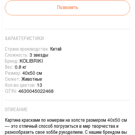
Позвонить
ХАРАКТЕРИСТИКИ
Страна производства:
Китай
Сложность:
3 звезды
Бренд:
KOLIBRIKI
Вес:
0.8 кг
Размер:
40х50 см
Сюжет:
Животные
Кол-во цветов:
13
GTIN:
4630045022468
ОПИСАНИЕ
Картина красками по номерам на холсте размером 40х50 см
— это отличный способ погрузиться в мир творчества и
разнообразить свое хобби рукоделием. С нашим брендом вы