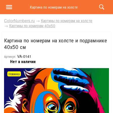
Картина по номерам на холсте и подрамнике 40х50 
ColorNumbers.ru
→
Картины по номерам на холсте
→
Картины по номерам 40х50
Картина по номерам на холсте и подрамнике
40х50 см
VA-0141
Артикул:
Нет в наличии
Новинка