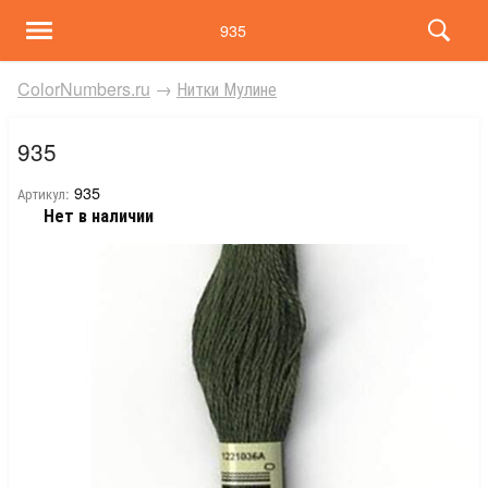
935
ColorNumbers.ru
→
Нитки Мулине
935
935
Артикул:
Нет в наличии