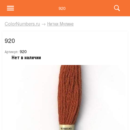
920
ColorNumbers.ru
→
Нитки Мулине
920
920
Артикул:
Нет в наличии