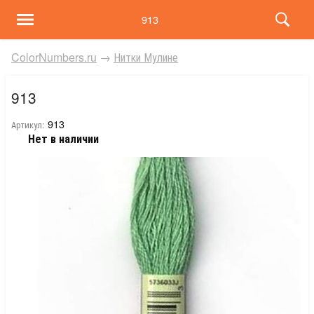
913
ColorNumbers.ru
→
Нитки Мулине
913
913
Артикул:
Нет в наличии